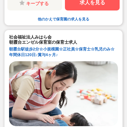
求人を見る
キープする
他のかえで保育園の求人を見る
社会福祉法人みはら会
朝霞台エンゼル保育室の保育士求人
朝霞台駅徒歩2分☆小規模園☆正社員☆保育士☆乳児のみ☆
年間休日120日♪賞与4ヶ月♪