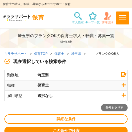
保育士の求人、転職、募集ならキララサポート保育
埼玉県のブランクOKの保育士求人・転職・募集一覧
8月9日 更新
キララサポート
保育TOP
保育士
埼玉県
ブランクOK求人
現在選択している検索条件
勤務地
埼玉県
職種
保育士
雇用形態
選択なし
条件をクリア
詳細な条件
この条件で検索