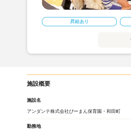
昇給あり
施設概要
施設名
アンダンテ株式会社ぴーまん保育園・和田町
勤務地