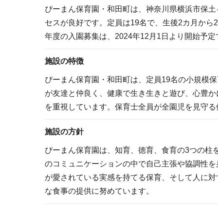
ぴーまん保育園・和田町は、神奈川県横浜市保土ヶ
セスが良好です。定員は19名で、生後2カ月から
年度の入園募集は、2024年12月1日より開始
施設の特徴
ぴーまん保育園・和田町は、定員19名の小規模
が友達と仲良く、健康で生き生きと遊び、心豊か
を重視しています。保育士全員が全園児を見守る
施設の方針
ぴーまん保育園は、知育、徳育、食育の3つの柱
のコミュニケーションの中で自己主張や協調性を
が愛されている実感を持てる保育、そして人に対
な食事の提供に努めています。