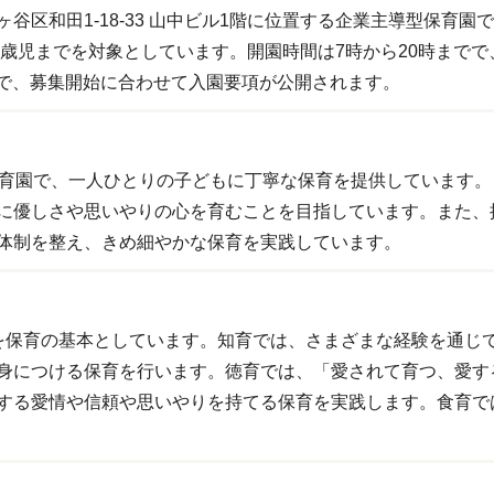
谷区和田1-18-33 山中ビル1階に位置する企業主導型保育
2歳児までを対象としています。開園時間は7時から20時までで
予定で、募集開始に合わせて入園要項が公開されます。
保育園で、一人ひとりの子どもに丁寧な保育を提供しています
に優しさや思いやりの心を育むことを目指しています。また、
体制を整え、きめ細やかな保育を実践しています。
を保育の基本としています。知育では、さまざまな経験を通じ
身につける保育を行います。徳育では、「愛されて育つ、愛す
する愛情や信頼や思いやりを持てる保育を実践します。食育で