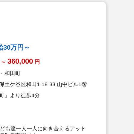
30万円～
360,000
～
円
・和田町
土ケ谷区和田1-18-33 山中ビル1階
町」より徒歩4分
子ども達一人一人に向き合えるアット