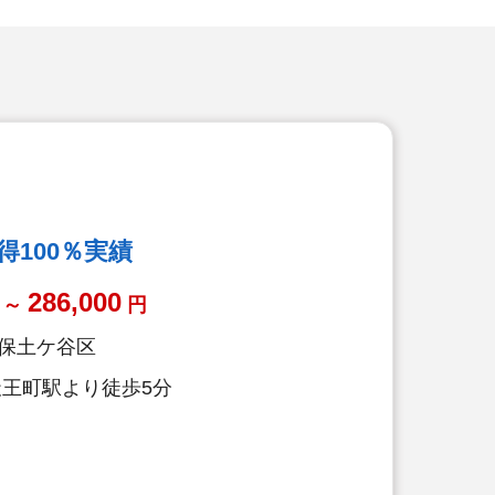
100％実績
286,000
～
円
保土ケ谷区
天王町駅より徒歩5分