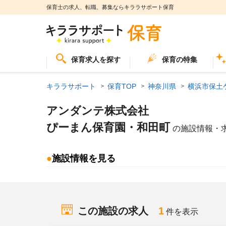
保育士の求人、転職、募集ならキララサポート保育
保育求人を探す
保育の特集
キララサポート
保育TOP
神奈川県
横浜市保土
アンダンテ株式会社
ぴーまん保育園・和田町
の施設情報・
●
施設情報を見る
この施設の求人
1
件を表示