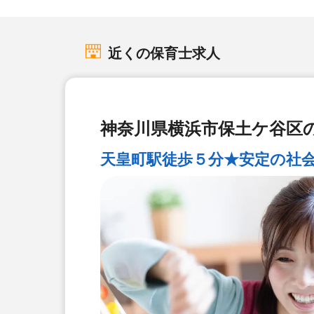
近くの保育士求人
神奈川県横浜市保土ケ谷区の
天皇町駅徒歩５分★安定の社会