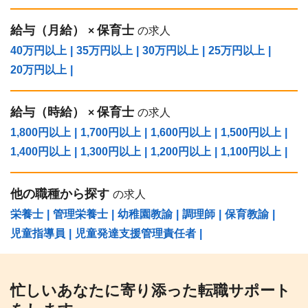
給与（⽉給）
保育士
×
の求人
40万円以上
|
35万円以上
|
30万円以上
|
25万円以上
|
20万円以上
|
給与（時給）
保育士
×
の求人
1,800円以上
|
1,700円以上
|
1,600円以上
|
1,500円以上
|
1,400円以上
|
1,300円以上
|
1,200円以上
|
1,100円以上
|
他の職種から探す
の求人
栄養士
|
管理栄養士
|
幼稚園教諭
|
調理師
|
保育教諭
|
児童指導員
|
児童発達支援管理責任者
|
忙しいあなたに寄り添った転職サポート