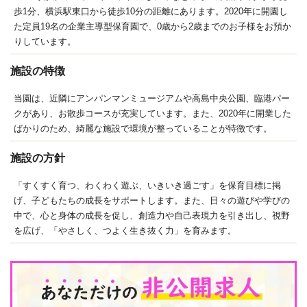
歩1分、横浜駅東口から徒歩10分の距離にあります。2020年に開園し
た定員19名の企業主導型保育園で、0歳から2歳までのお子様をお預か
りしています。
施設の特徴
当園は、近隣にアンパンマンミュージアムや高島中央公園、臨港パー
クがあり、お散歩コースが充実しています。また、2020年に開業した
ばかりのため、綺麗な施設で環境が整っていることが特徴です。
施設の方針
「すくすく育つ、わくわく遊ぶ、いきいき過ごす」を保育目標に掲
げ、子どもたちの成長をサポートします。また、日々の遊びや学びの
中で、心と身体の成長を促し、創造力や自己表現力を引き出し、視野
を広げ、「やさしく、つよく生き抜く力」を育みます。