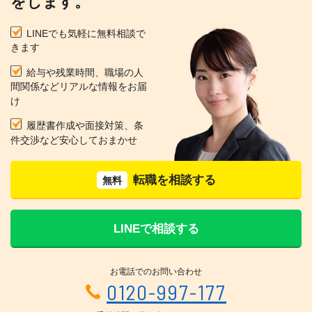
をします。
LINEでも気軽に無料相談で
きます
給与や残業時間、職場の人
間関係などリアルな情報をお届
け
履歴書作成や面接対策、条
件交渉など安心しておまかせ
転職を相談する
無料
LINEで相談する
お電話でのお問い合わせ
0120-997-177