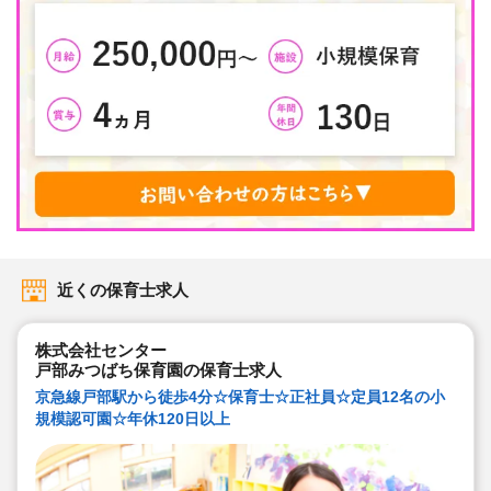
近くの保育士求人
株式会社センター
戸部みつばち保育園の保育士求人
京急線戸部駅から徒歩4分☆保育士☆正社員☆定員12名の小
規模認可園☆年休120日以上