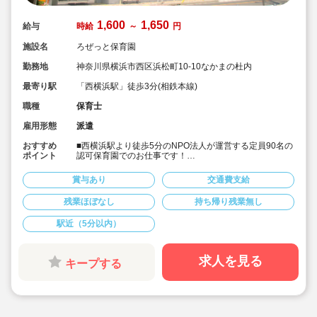
1,600
1,650
給与
時給
～
円
施設名
ろぜっと保育園
勤務地
神奈川県横浜市西区浜松町10-10なかまの杜内
最寄り駅
「西横浜駅」徒歩3分(相鉄本線)
職種
保育士
雇用形態
派遣
おすすめ
■西横浜駅より徒歩5分のNPO法人が運営する定員90名の
ポイント
認可保育園でのお仕事です！
■通勤は基本的には公共交通機関の利用となりますが、自
転車、バイクでの通勤もご相談可能。
賞与あり
交通費支給
■時給1,600円～1,650円（交通費は別途支給）☆
■皆勤手当3,000円/月の支給あり（規定あり）☆
残業ほぼなし
持ち帰り残業無し
■実働8時間のシフト勤務に対応可能な方であれば週3日
以上でもご相談可能です！週5日勤務できる方は歓迎いた
駅近（5分以内）
します！
選択肢があり、プライベートとのバランスも取りやすい♪
求人を見る
キープする