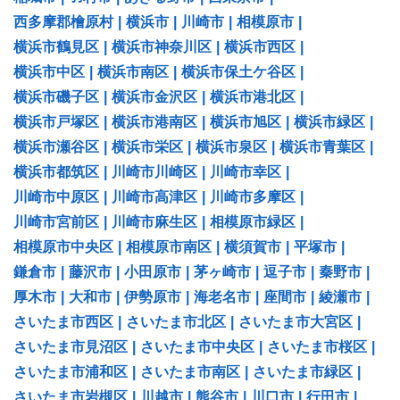
西多摩郡檜原村
|
横浜市
|
川崎市
|
相模原市
|
横浜市鶴見区
|
横浜市神奈川区
|
横浜市西区
|
横浜市中区
|
横浜市南区
|
横浜市保土ケ谷区
|
横浜市磯子区
|
横浜市金沢区
|
横浜市港北区
|
横浜市戸塚区
|
横浜市港南区
|
横浜市旭区
|
横浜市緑区
|
横浜市瀬谷区
|
横浜市栄区
|
横浜市泉区
|
横浜市青葉区
|
横浜市都筑区
|
川崎市川崎区
|
川崎市幸区
|
川崎市中原区
|
川崎市高津区
|
川崎市多摩区
|
川崎市宮前区
|
川崎市麻生区
|
相模原市緑区
|
相模原市中央区
|
相模原市南区
|
横須賀市
|
平塚市
|
鎌倉市
|
藤沢市
|
小田原市
|
茅ヶ崎市
|
逗子市
|
秦野市
|
厚木市
|
大和市
|
伊勢原市
|
海老名市
|
座間市
|
綾瀬市
|
さいたま市西区
|
さいたま市北区
|
さいたま市大宮区
|
さいたま市見沼区
|
さいたま市中央区
|
さいたま市桜区
|
さいたま市浦和区
|
さいたま市南区
|
さいたま市緑区
|
さいたま市岩槻区
|
川越市
|
熊谷市
|
川口市
|
行田市
|