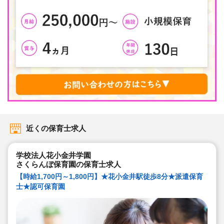
近くの保育士求人
学校法人花小金井学園
さくらんぼ保育園の保育士求人
【時給1,700円～1,800円】★花小金井駅徒歩8分★派遣保育
士★認可保育園