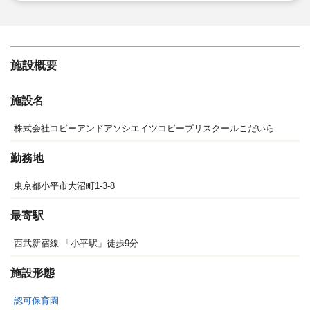
施設概要
施設名
株式会社コビーアンドアソシエイツコビープリスクールこだいら
勤務地
東京都小平市大沼町1-3-8
最寄駅
西武新宿線 「小平駅」徒歩9分
施設形態
認可保育園