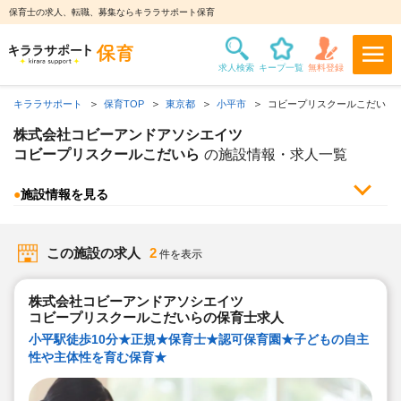
保育士の求人、転職、募集ならキララサポート保育
キララサポート
保育TOP
東京都
小平市
コビープリスクールこだいら
株式会社コビーアンドアソシエイツ
コビープリスクールこだいら
の施設情報・求人一覧
●
施設情報を見る
この施設の求人
2
件を表示
株式会社コビーアンドアソシエイツ
コビープリスクールこだいらの保育士求人
小平駅徒歩10分★正規★保育士★認可保育園★子どもの自主
性や主体性を育む保育★