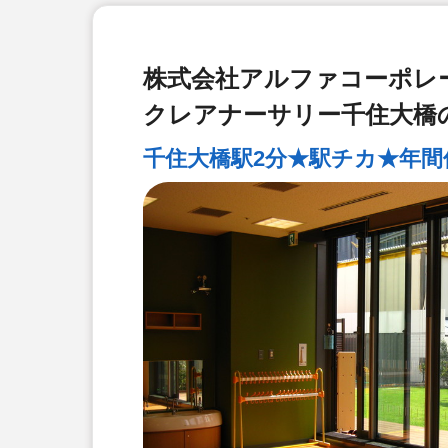
株式会社アルファコーポレ
クレアナーサリー千住大橋
千住大橋駅2分★駅チカ★年間休