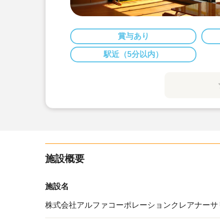
賞与あり
駅近（5分以内）
施設概要
施設名
株式会社アルファコーポレーションクレアナーサ