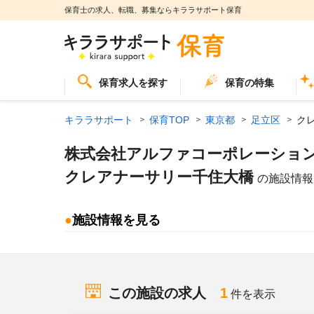
保育士の求人、転職、募集ならキララサポート保育
保育求人を探す
保育の特集
キララサポート
保育TOP
東京都
足立区
ク
株式会社アルファコーポレーショ
クレアナーサリー千住大橋
の施設情報
●
施設情報を見る
この施設の求人
1
件を表示