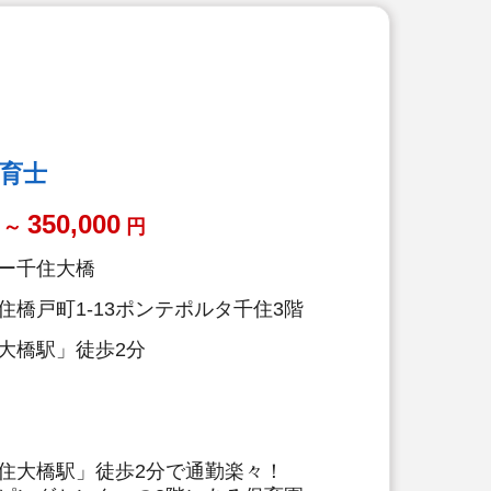
保育士
350,000
～
円
ー千住大橋
住橋戸町1-13ポンテポルタ千住3階
大橋駅」徒歩2分
住大橋駅」徒歩2分で通勤楽々！