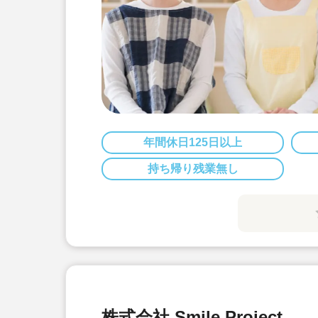
年間休日125日以上
持ち帰り残業無し
株式会社 Smile Project