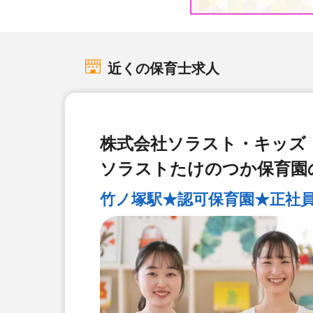
近くの保育士求人
株式会社ソラスト・キッズ
ソラストたけのつか保育園
竹ノ塚駅★認可保育園★正社員★