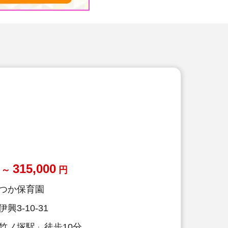
315,000
～
円
つか保育園
3-10-31
竹ノ塚駅」徒歩10分