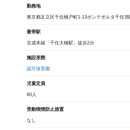
勤務地
東京都足立区千住橋戸町1-13ポンテポルタ千住3
最寄駅
京成本線「千住大橋駅」徒歩2分
施設形態
認可保育園
児童定員
60人
受動喫煙防止措置
なし