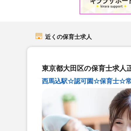
近くの保育士求人
東京都大田区の保育士求人正
西馬込駅☆認可園☆保育士☆常勤