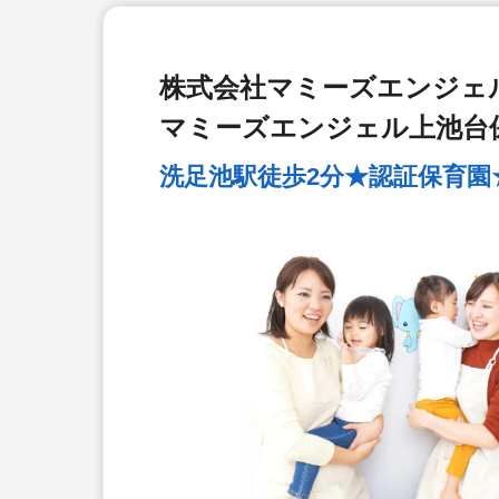
株式会社マミーズエンジェ
マミーズエンジェル上池台
洗足池駅徒歩2分★認証保育