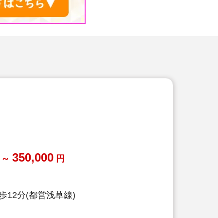
350,000
～
円
12分(都営浅草線)