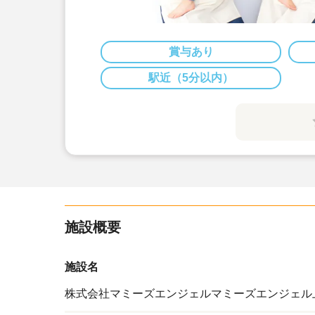
賞与あり
駅近（5分以内）
施設概要
施設名
株式会社マミーズエンジェルマミーズエンジェル