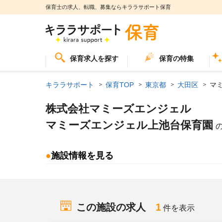
保育士の求人、転職、募集ならキララサポート保育
保育求人を探す
保育の特集
キララサポート
保育TOP
東京都
大田区
マ
株式会社マミーズエンジェル
マミーズエンジェル上池台保育園
●
施設情報を見る
この施設の求人
1
件を表示