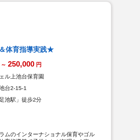
＆体育指導実践★
250,000
～
円
ェル上池台保育園
2-15-1
足池駅」徒歩2分
ラムのインターナショナル保育やゴル