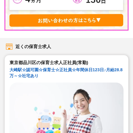
近くの保育士求人
東京都品川区の保育士求人正社員(常勤)
大崎駅☆認可園☆保育士☆正社員☆年間休日123日♪月給28.8
万～☆社宅あり