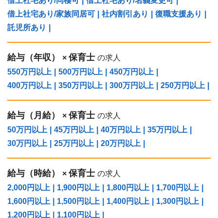
借上社宅あり/同棲可
|
借上社宅あり/名義変更可
|
借上社宅あり/家族同居可
|
社内割引あり
|
復職支援あり
|
託児所あり
|
給与（年収）
保育士
×
の求人
550万円以上
|
500万円以上
|
450万円以上
|
400万円以上
|
350万円以上
|
300万円以上
|
250万円以上
|
給与（⽉給）
保育士
×
の求人
50万円以上
|
45万円以上
|
40万円以上
|
35万円以上
|
30万円以上
|
25万円以上
|
20万円以上
|
給与（時給）
保育士
×
の求人
2,000円以上
|
1,900円以上
|
1,800円以上
|
1,700円以上
|
1,600円以上
|
1,500円以上
|
1,400円以上
|
1,300円以上
|
1,200円以上
|
1,100円以上
|