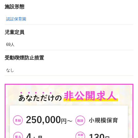
施設形態
認証保育園
児童定員
69人
受動喫煙防止措置
なし