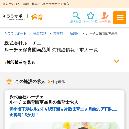
保育士の求人、転職、募集ならキララサポート保育
キララサポート
保育TOP
東京都
品川区
ルーチェ保育園南品川
株式会社ルーチェ
ルーチェ保育園南品川
の施設情報・求人一覧
●
施設情報を見る
この施設の求人
2
件を表示
株式会社ルーチェ
ルーチェ保育園南品川の保育士求人
青物横丁駅徒歩2分★認証園★常勤保育士★月給23万円以上
★賞与2.5か月！