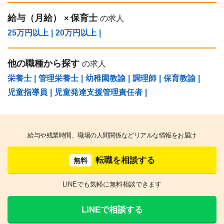
給与（⽉給）
保育士
×
の求人
25万円以上
|
20万円以上
|
他の職種から探す
の求人
栄養士
|
管理栄養士
|
幼稚園教諭
|
調理師
|
保育教諭
|
児童指導員
|
児童発達支援管理責任者
|
給与や残業時間、職場の人間関係などリアルな情報をお届け
転職を相談する
無料
LINEでも気軽に無料相談できます
LINEで相談する