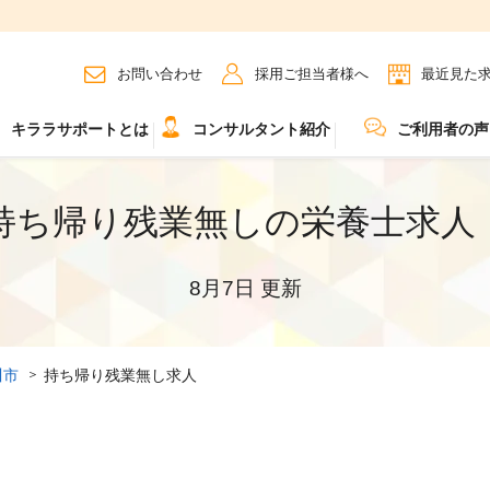
お問い合わせ
採用ご担当者様へ
最近見た
キララサポートとは
コンサルタント紹介
ご利用者の声
持ち帰り残業無しの栄養士求人
8月7日 更新
川市
持ち帰り残業無し求人