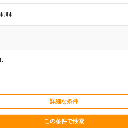
市川市
し
詳細な条件
この条件で検索