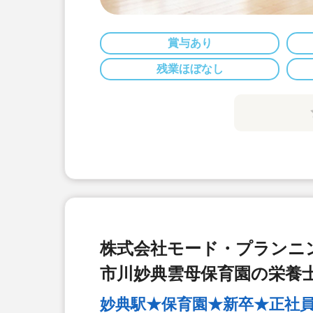
賞与あり
残業ほぼなし
株式会社モード・プランニ
市川妙典雲母保育園の栄養
妙典駅★保育園★新卒★正社