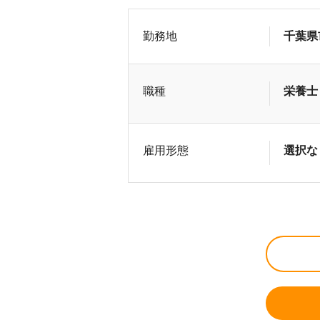
勤務地
千葉県
職種
栄養士
雇用形態
選択な