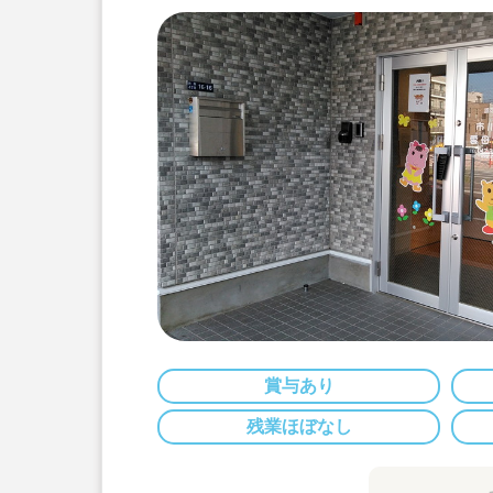
賞与あり
残業ほぼなし