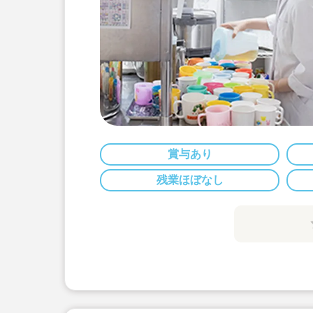
賞与あり
残業ほぼなし