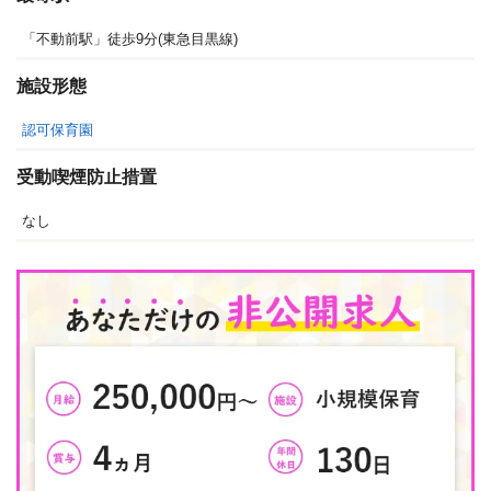
「不動前駅」徒歩9分(東急目黒線)
施設形態
認可保育園
受動喫煙防止措置
なし