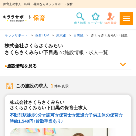
保育士の求人、転職、募集ならキララサポート保育
キララサポート
保育TOP
東京都
目黒区
さくらさくみらい下目黒
株式会社さくらさくみらい
さくらさくみらい下目黒
の施設情報・求人一覧
●
施設情報を見る
この施設の求人
1
件を表示
株式会社さくらさくみらい
さくらさくみらい下目黒の保育士求人
不動前駅徒歩9分☆認可☆保育士☆派遣☆子供主体の保育☆
時給1,540円♪皆勤手当あり♪