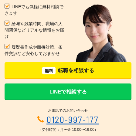
LINEでも気軽に無料相談で
きます
給与や残業時間、職場の人
間関係などリアルな情報をお届
け
履歴書作成や面接対策、条
件交渉など安心しておまかせ
転職を相談する
無料
LINEで相談する
お電話でのお問い合わせ
0120-997-177
（受付時間：月〜金 10:00〜19:00）