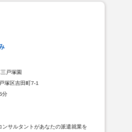
み
第三戸塚園
戸塚区吉田町7-1
5分
コンサルタントがあなたの派遣就業を