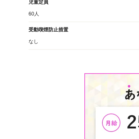
児童定員
60人
受動喫煙防止措置
なし