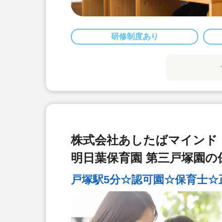
研修制度あり
株式会社あしたばマインド
明日葉保育園 第三戸塚園の
戸塚駅5分☆認可園☆保育士☆正