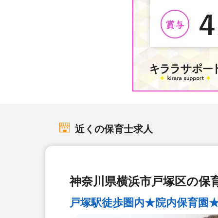
近くの保育士求人
神奈川県横浜市戸塚区の保育
戸塚駅徒歩圏内★院内保育園★