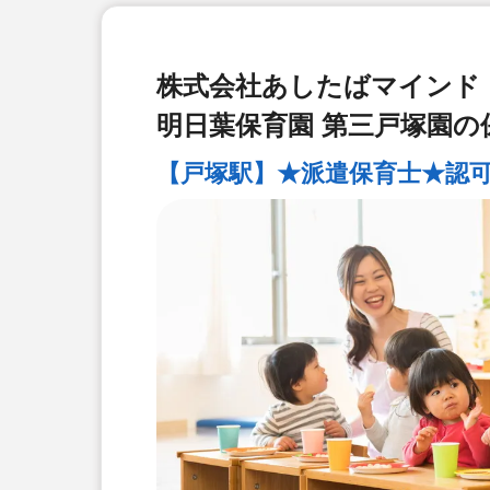
株式会社あしたばマインド
明日葉保育園 第三戸塚園の
【戸塚駅】★派遣保育士★認可園