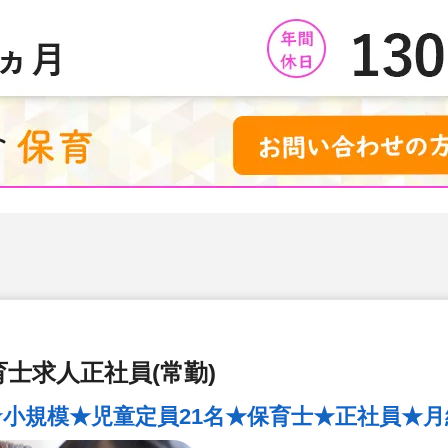
士求人正社員(常勤)
小規模★児童定員21名★保育士★正社員★月