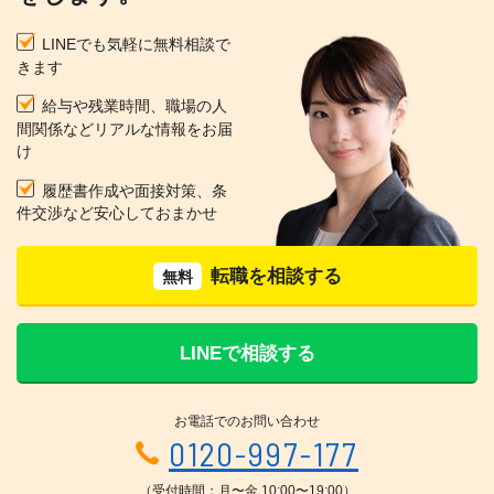
LINEでも気軽に無料相談で
きます
給与や残業時間、職場の人
間関係などリアルな情報をお届
け
履歴書作成や面接対策、条
件交渉など安心しておまかせ
転職を相談する
無料
LINEで相談する
お電話でのお問い合わせ
0120-997-177
（受付時間：月〜金 10:00〜19:00）