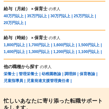
給与（⽉給）
保育士
×
の求人
40万円以上
|
35万円以上
|
30万円以上
|
25万円以上
|
20万円以上
|
給与（時給）
保育士
×
の求人
1,800円以上
|
1,700円以上
|
1,600円以上
|
1,500円以上
|
1,400円以上
|
1,300円以上
|
1,200円以上
|
1,100円以上
|
他の職種から探す
の求人
栄養士
|
管理栄養士
|
幼稚園教諭
|
調理師
|
保育教諭
|
児童指導員
|
児童発達支援管理責任者
|
忙しいあなたに寄り添った転職サポート
をします。