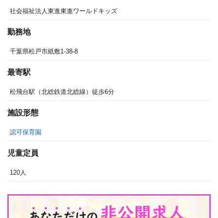
社会福祉法人東進東進ワールドキッズ
勤務地
千葉県松戸市紙敷1-38-8
最寄駅
松飛台駅（北総鉄道北総線）徒歩6分
施設形態
認可保育園
児童定員
120人