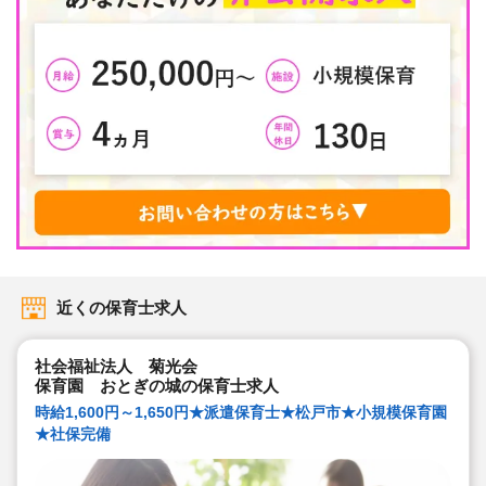
近くの保育士求人
社会福祉法人 菊光会
保育園 おとぎの城の保育士求人
時給1,600円～1,650円★派遣保育士★松戸市★小規模保育園
★社保完備