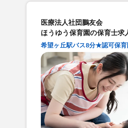
医療法人社団鵬友会
ほうゆう保育園の保育士求
希望ヶ丘駅バス8分★認可保育園