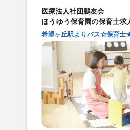
医療法人社団鵬友会
ほうゆう保育園の保育士求
希望ヶ丘駅よりバス☆保育士★