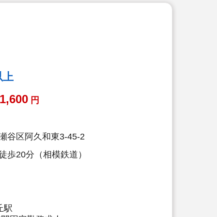
以上
1,600
円
谷区阿久和東3-45-2
徒歩20分（相模鉄道）
丘駅