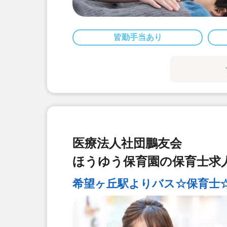
皆勤手当あり
医療法人社団鵬友会
ほうゆう保育園の保育士求
希望ヶ丘駅よりバス☆保育士☆