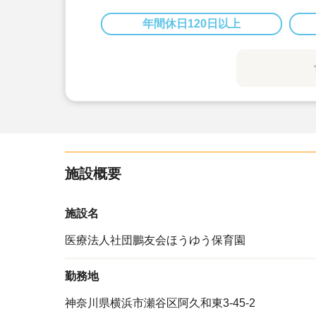
年間休日120日以上
施設概要
施設名
医療法人社団鵬友会ほうゆう保育園
勤務地
神奈川県横浜市瀬谷区阿久和東3-45-2