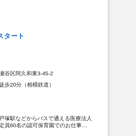
スタート
谷区阿久和東3-45-2
徒歩20分（相模鉄道）
戸塚駅などからバスで通える医療法人
定員60名の認可保育園でのお仕事で