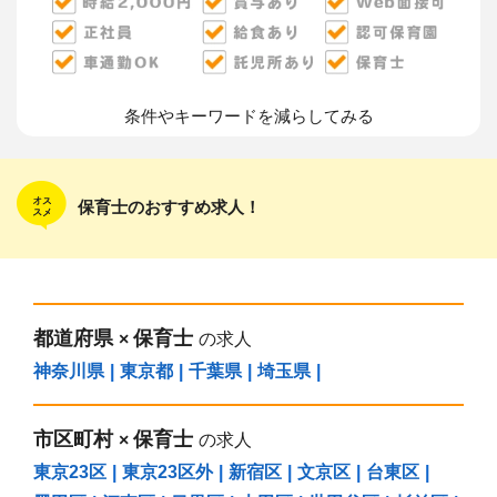
条件やキーワードを減らしてみる
保育士のおすすめ求人！
都道府県
保育士
×
の求人
神奈川県
|
東京都
|
千葉県
|
埼玉県
|
市区町村
保育士
×
の求人
東京23区
|
東京23区外
|
新宿区
|
文京区
|
台東区
|