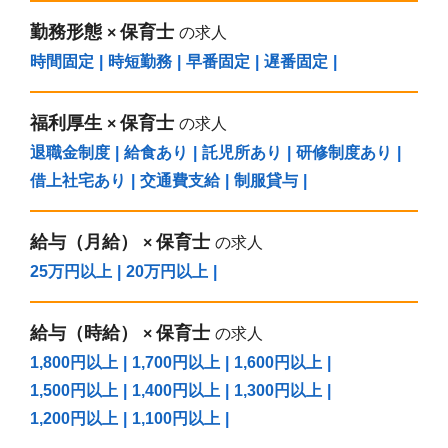
勤務形態
保育士
×
の求人
時間固定
|
時短勤務
|
早番固定
|
遅番固定
|
福利厚生
保育士
×
の求人
退職金制度
|
給食あり
|
託児所あり
|
研修制度あり
|
借上社宅あり
|
交通費支給
|
制服貸与
|
給与（⽉給）
保育士
×
の求人
25万円以上
|
20万円以上
|
給与（時給）
保育士
×
の求人
1,800円以上
|
1,700円以上
|
1,600円以上
|
1,500円以上
|
1,400円以上
|
1,300円以上
|
1,200円以上
|
1,100円以上
|