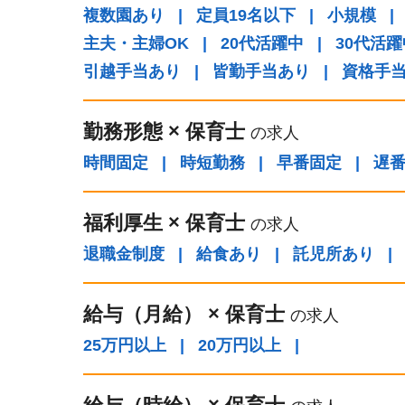
複数園あり
|
定員19名以下
|
小規模
|
主夫・主婦OK
|
20代活躍中
|
30代活躍
引越手当あり
|
皆勤手当あり
|
資格手
勤務形態
×
保育士
の求人
時間固定
|
時短勤務
|
早番固定
|
遅
福利厚生
×
保育士
の求人
退職金制度
|
給食あり
|
託児所あり
|
給与（⽉給）
×
保育士
の求人
25万円以上
|
20万円以上
|