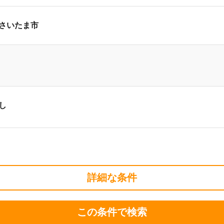
さいたま市
し
詳細な条件
この条件で検索