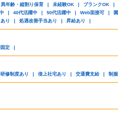
異年齢・縦割り保育
|
未経験OK
|
ブランクOK
|
中
|
40代活躍中
|
50代活躍中
|
Web面接可
|
当あり
|
処遇改善手当あり
|
昇給あり
|
番固定
|
研修制度あり
|
借上社宅あり
|
交通費支給
|
制服