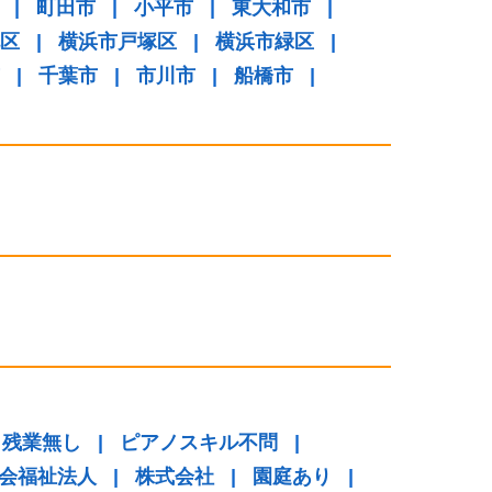
|
町田市
|
小平市
|
東大和市
|
区
|
横浜市戸塚区
|
横浜市緑区
|
|
千葉市
|
市川市
|
船橋市
|
り残業無し
|
ピアノスキル不問
|
会福祉法人
|
株式会社
|
園庭あり
|