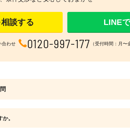
を相談する
LIN
0120-997-177
い合わせ
（受付時間：月〜金 1
問
すか。