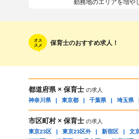
勤務地のエリアを増や
保育士のおすすめ求人！
都道府県
×
保育士
の求人
神奈川県
|
東京都
|
千葉県
|
埼玉県
市区町村
×
保育士
の求人
東京23区
|
東京23区外
|
新宿区
|
文