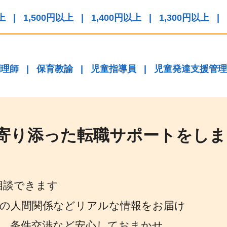
上
|
1,500円以上
|
1,400円以上
|
1,300円以上
|
調理師
|
保育教諭
|
児童指導員
|
児童発達支援管理
寄り添った転職サポートをしま
相談できます
場の人間関係などリアルな情報をお届け
策、条件交渉など安心しておまかせ