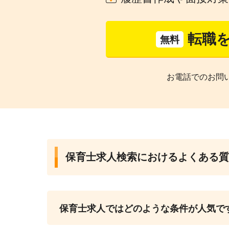
転職
無料
お電話でのお問
保育士求人検索におけるよくある質
保育士求人ではどのような条件が人気で