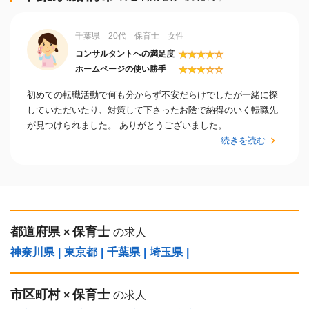
千葉県 20代 保育士 女性
★
★
★
★
☆
コンサルタントへの満足度
★
★
★
☆
☆
ホームページの使い勝手
初めての転職活動で何も分からず不安だらけでしたが一緒に探
していただいたり、対策して下さったお陰で納得のいく転職先
が見つけられました。 ありがとうございました。
続きを読む
都道府県
保育士
×
の求人
神奈川県
|
東京都
|
千葉県
|
埼玉県
|
市区町村
保育士
×
の求人