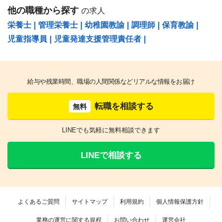
他の職種から探す
の求人
栄養士
|
管理栄養士
|
幼稚園教諭
|
調理師
|
保育教諭
|
児童指導員
|
児童発達支援管理責任者
|
給与や残業時間、職場の人間関係などリアルな情報をお届け
転職を相談する
無料
LINEでも気軽に無料相談できます
LINEで相談する
よくあるご質問
サイトマップ
利用規約
個人情報保護方針
業務の運営に関する規程
お問い合わせ
運営会社