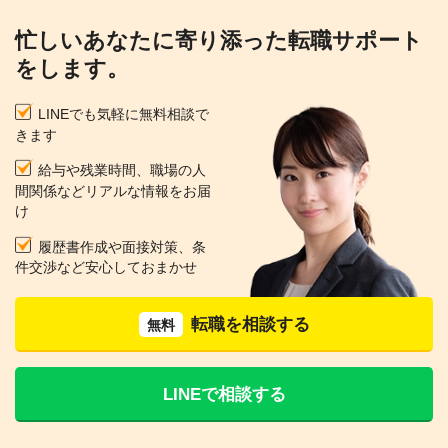
忙しいあなたに寄り添った転職サポート
をします。
LINEでも気軽に無料相談で
きます
給与や残業時間、職場の人
間関係などリアルな情報をお届
け
履歴書作成や面接対策、条
件交渉など安心しておまかせ
転職を相談する
無料
LINEで相談する