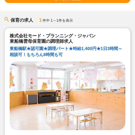
保育の求人
1
件中 1～1件を表示
株式会社モード・プランニング・ジャパン
東船橋雲母保育園の調理師求人
東船橋駅★認可園★調理パート★時給1,400円★1日3時間～
相談可！もちろん8時間も可