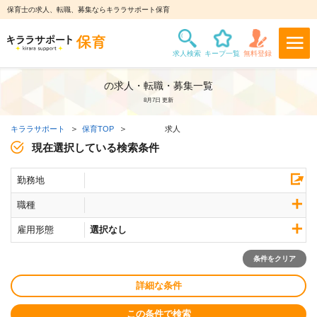
保育士の求人、転職、募集ならキララサポート保育
の求人・転職・募集一覧
8月7日 更新
キララサポート
保育TOP
求人
現在選択している検索条件
勤務地
職種
雇用形態
選択なし
条件をクリア
詳細な条件
この条件で検索