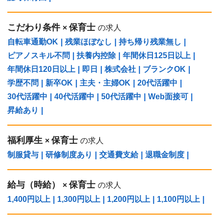
こだわり条件
保育士
×
の求人
自転車通勤OK
|
残業ほぼなし
|
持ち帰り残業無し
|
ピアノスキル不問
|
扶養内控除
|
年間休日125日以上
|
年間休日120日以上
|
即日
|
株式会社
|
ブランクOK
|
学歴不問
|
新卒OK
|
主夫・主婦OK
|
20代活躍中
|
30代活躍中
|
40代活躍中
|
50代活躍中
|
Web面接可
|
昇給あり
|
福利厚生
保育士
×
の求人
制服貸与
|
研修制度あり
|
交通費支給
|
退職金制度
|
給与（時給）
保育士
×
の求人
1,400円以上
|
1,300円以上
|
1,200円以上
|
1,100円以上
|