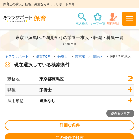
保育士の求人、転職、募集ならキララサポート保育
東京都練馬区の園見学可の栄養士求人・転職・募集一覧
8月7日 更新
キララサポート
保育TOP
栄養士
東京都
練馬区
園見学可求人
現在選択している検索条件
勤務地
東京都練馬区
職種
栄養士
雇用形態
選択なし
条件をクリア
詳細な条件
この条件で検索