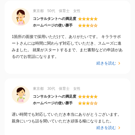
東京都 50代 保育士 女性
★
★
★
★
★
コンサルタントへの満足度
★
★
★
☆
☆
ホームページの使い勝手
1箇所の面接で採用いただけて、ありがたいです。 キララサポ
ートさんには時間に関わらず対応していただき、スムーズに進
みました。 就業がスタートするまで、まだ書類などの申請があ
るのでお世話になります。
続きを読む
東京都 30代 保育士 女性
★
★
★
★
★
コンサルタントへの満足度
★
★
★
☆
☆
ホームページの使い勝手
遅い時間でも対応していただき本当にありがとうございます。
親身にいつも話を聞いていただき頑張る糧になりました。
続きを読む