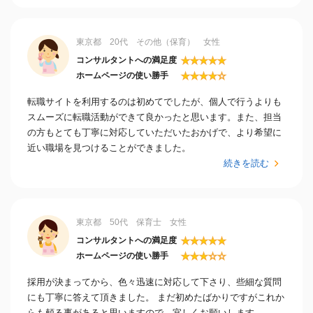
東京都 20代 その他（保育） 女性
★
★
★
★
★
コンサルタントへの満足度
★
★
★
★
☆
ホームページの使い勝手
転職サイトを利用するのは初めてでしたが、個人で行うよりも
スムーズに転職活動ができて良かったと思います。また、担当
の方もとても丁寧に対応していただいたおかげで、より希望に
近い職場を見つけることができました。
続きを読む
東京都 50代 保育士 女性
★
★
★
★
★
コンサルタントへの満足度
★
★
★
☆
☆
ホームページの使い勝手
採用が決まってから、色々迅速に対応して下さり、些細な質問
にも丁寧に答えて頂きました。 まだ初めたばかりですがこれか
らも頼る事があると思いますので、宜しくお願いします。