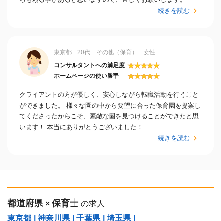
続きを読む
東京都 20代 その他（保育） 女性
★
★
★
★
★
コンサルタントへの満足度
★
★
★
★
★
ホームページの使い勝手
クライアントの方が優しく、安心しながら転職活動を行うこと
ができました。 様々な園の中から要望に合った保育園を提案し
てくださったからこそ、素敵な園を見つけることができたと思
います！ 本当にありがとうございました！
続きを読む
都道府県
保育士
×
の求人
東京都
|
神奈川県
|
千葉県
|
埼玉県
|