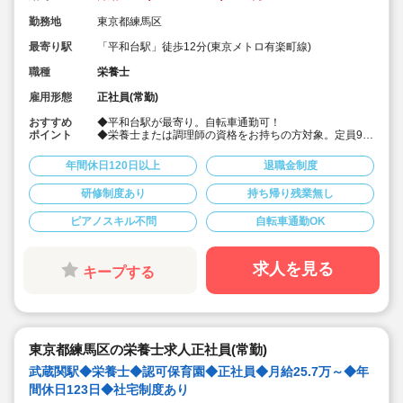
勤務地
東京都練馬区
最寄り駅
「平和台駅」徒歩12分(東京メトロ有楽町線)
職種
栄養士
雇用形態
正社員(常勤)
おすすめ
◆平和台駅が最寄り。自転車通勤可！
ポイント
◆栄養士または調理師の資格をお持ちの方対象。定員90
名の認可保育園で、調理のお仕事をお任せします♪
◆月給25.7万～/別途経験手当あり☆
年間休日120日以上
退職金制度
◆年間休日123日。有給は入社時に3日+半年後に10日付
与！特別休暇も年5日でプライベート充実☆
研修制度あり
持ち帰り残業無し
◆借り上げ社宅制度あり！(敷金礼金なし)
◆介護休暇・産前産後休暇・育児休暇の取得率100％！
ピアノスキル不問
自転車通勤OK
復帰率も83％♪
◆「食」の面から子ども達を支える、やりがいのあるお
仕事です。
求人を見る
キープする
東京都練馬区の栄養士求人正社員(常勤)
武蔵関駅◆栄養士◆認可保育園◆正社員◆月給25.7万～◆年
間休日123日◆社宅制度あり