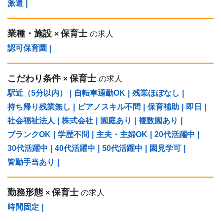
派遣
|
業種・施設
保育士
×
の求人
認可保育園
|
こだわり条件
保育士
×
の求人
駅近（5分以内）
|
自転車通勤OK
|
残業ほぼなし
|
持ち帰り残業無し
|
ピアノスキル不問
|
保育補助
|
即日
|
社会福祉法人
|
株式会社
|
園庭あり
|
複数園あり
|
ブランクOK
|
学歴不問
|
主夫・主婦OK
|
20代活躍中
|
30代活躍中
|
40代活躍中
|
50代活躍中
|
園見学可
|
皆勤手当あり
|
勤務形態
保育士
×
の求人
時間固定
|