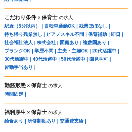
こだわり条件
保育士
×
の求人
駅近（5分以内）
|
自転車通勤OK
|
残業ほぼなし
|
持ち帰り残業無し
|
ピアノスキル不問
|
保育補助
|
即日
|
社会福祉法人
|
株式会社
|
園庭あり
|
複数園あり
|
ブランクOK
|
学歴不問
|
主夫・主婦OK
|
20代活躍中
|
30代活躍中
|
40代活躍中
|
50代活躍中
|
園見学可
|
皆勤手当あり
|
勤務形態
保育士
×
の求人
時間固定
|
福利厚生
保育士
×
の求人
給食あり
|
研修制度あり
|
交通費支給
|