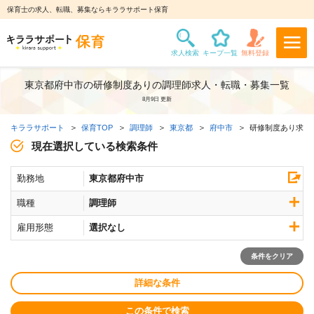
保育士の求人、転職、募集ならキララサポート保育
東京都府中市の研修制度ありの調理師求人・転職・募集一覧
8月9日 更新
キララサポート
保育TOP
調理師
東京都
府中市
研修制度あり求人
現在選択している検索条件
勤務地
東京都府中市
職種
調理師
雇用形態
選択なし
条件をクリア
詳細な条件
この条件で検索