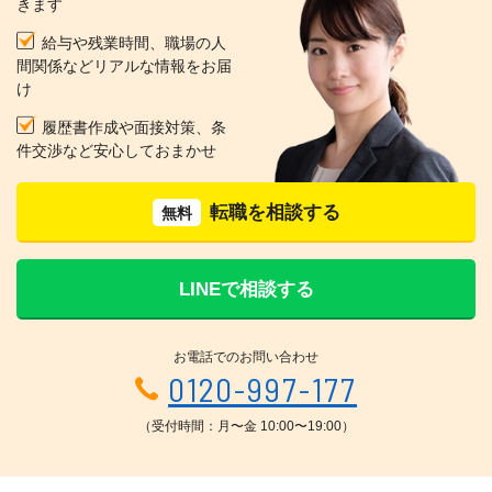
きます
給与や残業時間、職場の人
間関係などリアルな情報をお届
け
履歴書作成や面接対策、条
件交渉など安心しておまかせ
転職を相談する
無料
LINEで相談する
お電話でのお問い合わせ
0120-997-177
（受付時間：月〜金 10:00〜19:00）