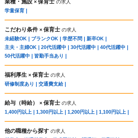
業種・施設
保育士
×
の求人
学童保育
|
こだわり条件
保育士
×
の求人
未経験OK
|
ブランクOK
|
学歴不問
|
新卒OK
|
主夫・主婦OK
|
20代活躍中
|
30代活躍中
|
40代活躍中
|
50代活躍中
|
皆勤手当あり
|
福利厚生
保育士
×
の求人
研修制度あり
|
交通費支給
|
給与（時給）
保育士
×
の求人
1,400円以上
|
1,300円以上
|
1,200円以上
|
1,100円以上
|
他の職種から探す
の求人