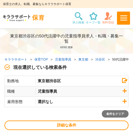
保育士の求人、転職、募集ならキララサポート保育
東京都渋谷区の50代活躍中の児童指導員求人・転職・募集一
覧
8月6日 更新
キララサポート
保育TOP
児童指導員
東京都
渋谷区
50代活躍中求
現在選択している検索条件
勤務地
東京都渋谷区
職種
児童指導員
雇用形態
選択なし
条件をクリア
詳細な条件