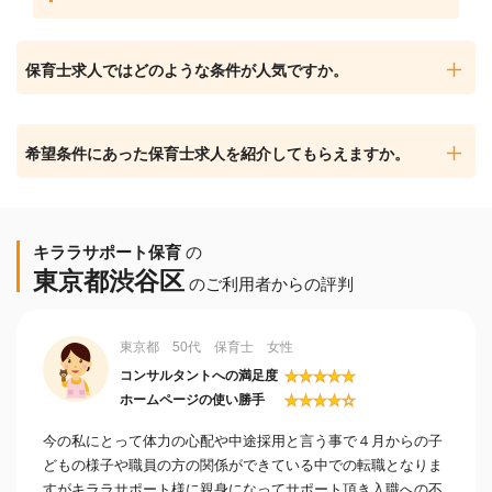
保育士求人ではどのような条件が人気ですか。
希望条件にあった保育士求人を紹介してもらえますか。
キララサポート保育
の
東京都渋谷区
のご利用者からの評判
東京都 50代 保育士 女性
★
★
★
★
★
コンサルタントへの満足度
★
★
★
★
☆
ホームページの使い勝手
今の私にとって体力の心配や中途採用と言う事で４月からの子
どもの様子や職員の方の関係ができている中での転職となりま
すがキララサポート様に親身になってサポート頂き入職への不