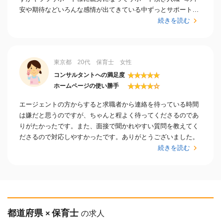
安や期待などいろんな感情が出てきている中ずっとサポートし
ていただけることは本当に心強く思います。
続きを読む
東京都 20代 保育士 女性
★
★
★
★
★
コンサルタントへの満足度
★
★
★
★
☆
ホームページの使い勝手
エージェントの方からすると求職者から連絡を待っている時間
は嫌だと思うのですが、ちゃんと程よく待ってくださるのであ
りがたかったです。また、面接で聞かれやすい質問を教えてく
ださるので対応しやすかったです。ありがとうございました。
続きを読む
都道府県
保育士
×
の求人