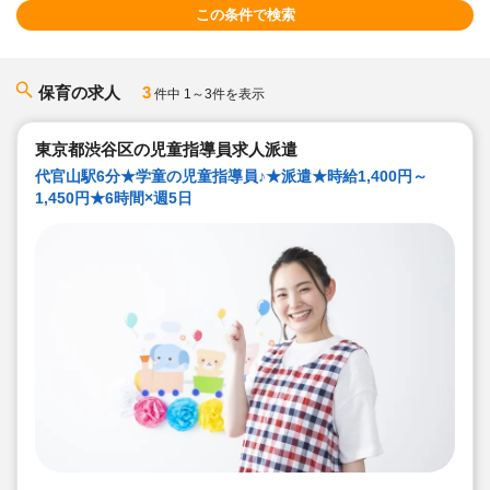
この条件で検索
保育の求人
3
件中 1～3件を表示
東京都渋谷区の児童指導員求人派遣
代官山駅6分★学童の児童指導員♪★派遣★時給1,400円～
1,450円★6時間×週5日