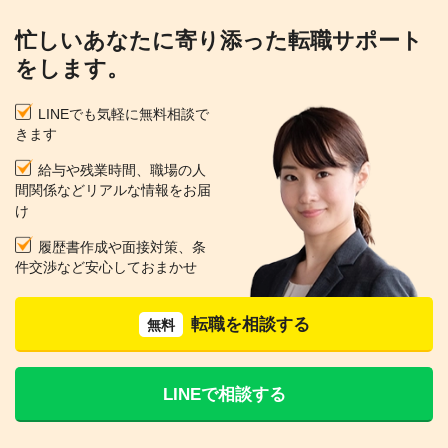
忙しいあなたに寄り添った転職サポート
をします。
LINEでも気軽に無料相談で
きます
給与や残業時間、職場の人
間関係などリアルな情報をお届
け
履歴書作成や面接対策、条
件交渉など安心しておまかせ
転職を相談する
無料
LINEで相談する