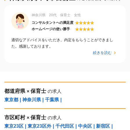
神奈川県 20代 保育士 女性
★
★
★
★
★
コンサルタントへの満足度
★
★
★
★
★
ホームページの使い勝手
適切なアドバイスをいただき、内定をもらうことができまし
た。感謝しております。
続きを読む
都道府県
保育士
×
の求人
東京都
|
神奈川県
|
千葉県
|
市区町村
保育士
×
の求人
東京23区
|
東京23区外
|
千代田区
|
中央区
|
新宿区
|