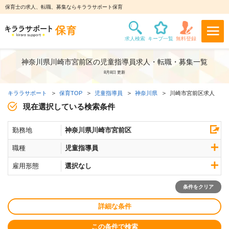
保育士の求人、転職、募集ならキララサポート保育
神奈川県川崎市宮前区の児童指導員求人・転職・募集一覧
8月8日 更新
キララサポート
保育TOP
児童指導員
神奈川県
川崎市宮前区求人
現在選択している検索条件
勤務地
神奈川県川崎市宮前区
職種
児童指導員
雇用形態
選択なし
条件をクリア
詳細な条件
この条件で検索