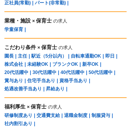
正社員(常勤)
|
パート(非常勤)
|
業種・施設
保育士
×
の求人
学童保育
|
こだわり条件
保育士
×
の求人
園長
|
主任
|
駅近（5分以内）
|
自転車通勤OK
|
即日
|
株式会社
|
未経験OK
|
ブランクOK
|
新卒OK
|
20代活躍中
|
30代活躍中
|
40代活躍中
|
50代活躍中
|
賞与あり
|
住宅手当あり
|
資格手当あり
|
処遇改善手当あり
|
昇給あり
|
福利厚生
保育士
×
の求人
研修制度あり
|
交通費支給
|
退職金制度
|
制服貸与
|
社内割引あり
|