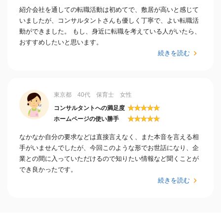
紹介会社を通しての転職活動は初めてで、敷居が高いと感じて
いましたが、コンサルタントさんも優しく丁寧で、よい転職活
動ができました。 もし、身近に転職を考えている人がいたら、
おすすめしたいと思います。
続きを読む
東京都 40代 保育士 女性
★
★
★
★
★
コンサルタントへの満足度
★
★
★
★
★
ホームページの使い勝手
なかなか自分の要求などは直接言えなく、また本音を言える相
手がいませんでしたが、今回このような形でお世話になり、企
業との間に入っていただけるので知りたい情報など聞くことが
でき良かったです。
続きを読む