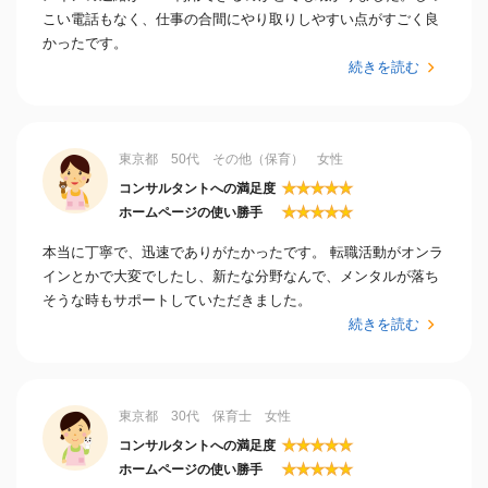
こい電話もなく、仕事の合間にやり取りしやすい点がすごく良
かったです。
続きを読む
東京都 50代 その他（保育） 女性
★
★
★
★
★
コンサルタントへの満足度
★
★
★
★
★
ホームページの使い勝手
本当に丁寧で、迅速でありがたかったです。 転職活動がオンラ
インとかで大変でしたし、新たな分野なんで、メンタルが落ち
そうな時もサポートしていただきました。
続きを読む
東京都 30代 保育士 女性
★
★
★
★
★
コンサルタントへの満足度
★
★
★
★
★
ホームページの使い勝手