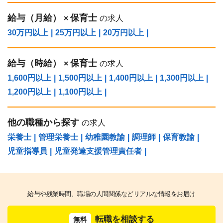
給与（⽉給）
保育士
×
の求人
30万円以上
|
25万円以上
|
20万円以上
|
給与（時給）
保育士
×
の求人
1,600円以上
|
1,500円以上
|
1,400円以上
|
1,300円以上
|
1,200円以上
|
1,100円以上
|
他の職種から探す
の求人
栄養士
|
管理栄養士
|
幼稚園教諭
|
調理師
|
保育教諭
|
児童指導員
|
児童発達支援管理責任者
|
給与や残業時間、職場の人間関係などリアルな情報をお届け
転職を相談する
無料