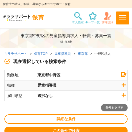
保育士の求人、転職、募集ならキララサポート保育
東京都中野区の児童指導員求人・転職・募集一覧
8月7日 更新
キララサポート
保育TOP
児童指導員
東京都
中野区求人
現在選択している検索条件
勤務地
東京都中野区
職種
児童指導員
雇用形態
選択なし
条件をクリア
詳細な条件
この条件で検索