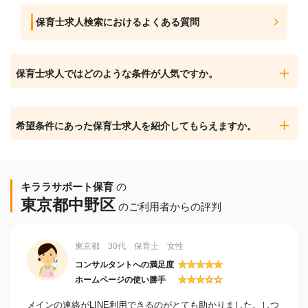
保育士求人検索におけるよくある質問
保育士求人ではどのような条件が人気ですか。
希望条件にあった保育士求人を紹介してもらえますか。
キララサポート保育
の
東京都中野区
のご利用者からの評判
東京都 30代 保育士 女性
★
★
★
★
★
コンサルタントへの満足度
★
★
★
☆
☆
ホームページの使い勝手
メインの連絡がLINE利用できるのがとても助かりました。しつ