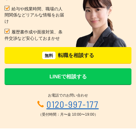
給与や残業時間、職場の人
間関係などリアルな情報をお届
け
履歴書作成や面接対策、条
件交渉など安心しておまかせ
転職を相談する
無料
LINEで相談する
お電話でのお問い合わせ
0120-997-177
（受付時間：月〜金 10:00〜19:00）