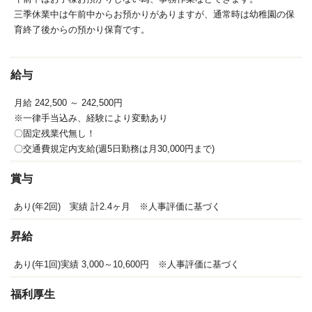
三季休業中は午前中からお預かりがありますが、通常時は幼稚園の保
育終了後からの預かり保育です。
給与
月給 242,500
～ 242,500円
※一律手当込み、経験により変動あり
〇固定残業代無し！
〇交通費規定内支給(週5日勤務は月30,000円まで)
賞与
あり(年2回) 実績 計2.4ヶ月 ※人事評価に基づく
昇給
あり(年1回)実績 3,000～10,600円 ※人事評価に基づく
福利厚生