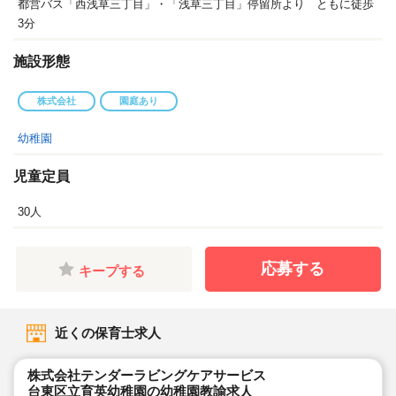
都営バス「西浅草三丁目」・「浅草三丁目」停留所より ともに徒歩
3分
施設形態
株式会社
園庭あり
幼稚園
児童定員
30人
応募する
キープする
近くの保育士求人
株式会社テンダーラビングケアサービス
台東区立育英幼稚園の幼稚園教諭求人