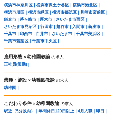
横浜市神奈川区
|
横浜市保土ケ谷区
|
横浜市港北区
|
横浜市旭区
|
横浜市緑区
|
横浜市都筑区
|
川崎市宮前区
|
鎌倉市
|
茅ヶ崎市
|
厚木市
|
さいたま市西区
|
さいたま市見沼区
|
行田市
|
越谷市
|
入間市
|
新座市
|
千葉市
|
印西市
|
白井市
|
さいたま市
|
千葉市美浜区
|
千葉市若葉区
|
千葉市中央区
|
雇用形態
幼稚園教諭
×
の求人
正社員(常勤)
|
業種・施設
幼稚園教諭
×
の求人
幼稚園
|
こだわり条件
幼稚園教諭
×
の求人
駅近（5分以内）
|
年間休日120日以上
|
4月入職
|
即日
|