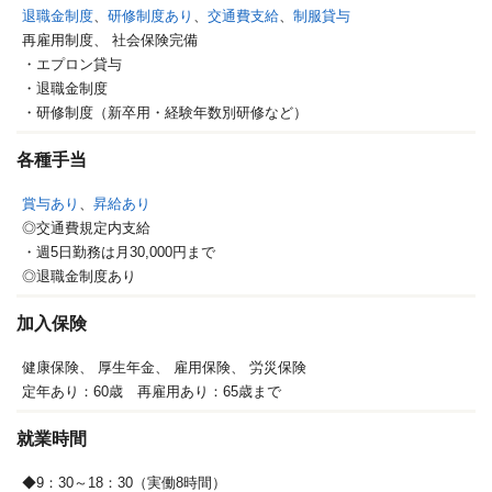
退職金制度
、
研修制度あり
、
交通費支給
、
制服貸与
再雇用制度、
社会保険完備
・エプロン貸与
・退職金制度
・研修制度（新卒用・経験年数別研修など）
各種手当
賞与あり
、
昇給あり
◎交通費規定内支給
・週5日勤務は月30,000円まで
◎退職金制度あり
加入保険
健康保険、
厚生年金、
雇用保険、
労災保険
定年あり：60歳 再雇用あり：65歳まで
就業時間
◆9：30～18：30（実働8時間）