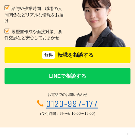
給与や残業時間、職場の人
間関係などリアルな情報をお届
け
履歴書作成や面接対策、条
件交渉など安心しておまかせ
転職を相談する
無料
LINEで相談する
お電話でのお問い合わせ
0120-997-177
（受付時間：月〜金 10:00〜19:00）