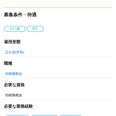
募集条件・待遇
4月入職
即日
雇用形態
正社員(常勤)
職種
幼稚園教諭
必要な資格
幼稚園教諭
必要な業務経験