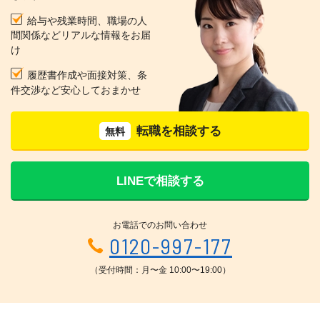
給与や残業時間、職場の人
間関係などリアルな情報をお届
け
履歴書作成や面接対策、条
件交渉など安心しておまかせ
転職を相談する
無料
LINEで相談する
お電話でのお問い合わせ
0120-997-177
（受付時間：月〜金 10:00〜19:00）