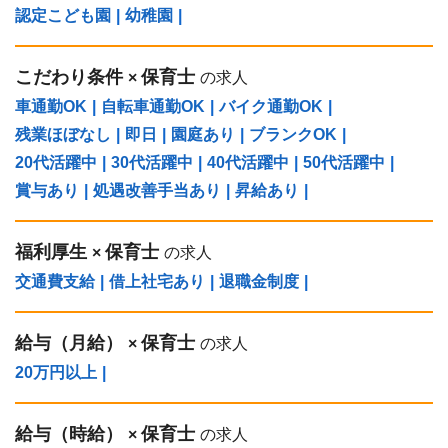
認定こども園
|
幼稚園
|
こだわり条件
保育士
×
の求人
車通勤OK
|
自転車通勤OK
|
バイク通勤OK
|
残業ほぼなし
|
即日
|
園庭あり
|
ブランクOK
|
20代活躍中
|
30代活躍中
|
40代活躍中
|
50代活躍中
|
賞与あり
|
処遇改善手当あり
|
昇給あり
|
福利厚生
保育士
×
の求人
交通費支給
|
借上社宅あり
|
退職金制度
|
給与（⽉給）
保育士
×
の求人
20万円以上
|
給与（時給）
保育士
×
の求人