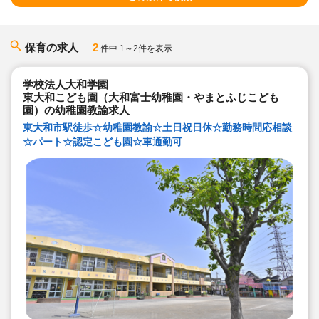
保育の求人
2
件中 1～2件を表示
学校法人大和学園
東大和こども園（大和富士幼稚園・やまとふじこども
園）の幼稚園教諭求人
東大和市駅徒歩☆幼稚園教諭☆土日祝日休☆勤務時間応相談
☆パート☆認定こども園☆車通勤可