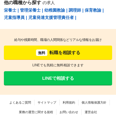
他の職種から探す
の求人
栄養士
|
管理栄養士
|
幼稚園教諭
|
調理師
|
保育教諭
|
児童指導員
|
児童発達支援管理責任者
|
給与や残業時間、職場の人間関係などリアルな情報をお届け
転職を相談する
無料
LINEでも気軽に無料相談できます
LINEで相談する
よくあるご質問
サイトマップ
利用規約
個人情報保護方針
業務の運営に関する規程
お問い合わせ
運営会社