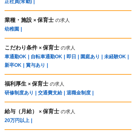
正社員(常勤)
|
業種・施設
保育士
×
の求人
幼稚園
|
こだわり条件
保育士
×
の求人
車通勤OK
|
自転車通勤OK
|
即日
|
園庭あり
|
未経験OK
|
新卒OK
|
賞与あり
|
福利厚生
保育士
×
の求人
研修制度あり
|
交通費支給
|
退職金制度
|
給与（⽉給）
保育士
×
の求人
20万円以上
|