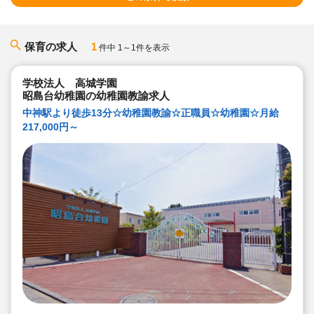
保育の求人
1
件中 1～1件を表示
学校法人 高城学園
昭島台幼稚園の幼稚園教諭求人
中神駅より徒歩13分☆幼稚園教諭☆正職員☆幼稚園☆月給
217,000円～