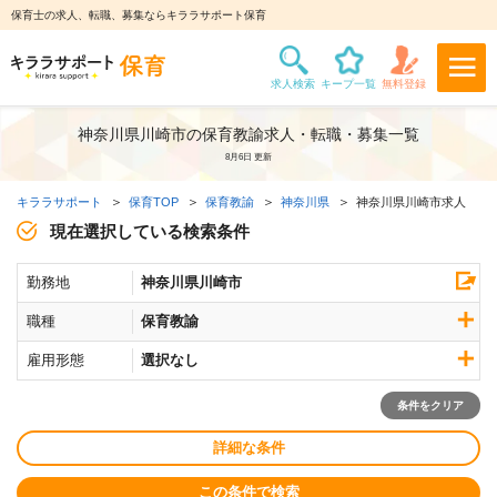
保育士の求人、転職、募集ならキララサポート保育
神奈川県川崎市の保育教諭求人・転職・募集一覧
8月6日 更新
キララサポート
保育TOP
保育教諭
神奈川県
神奈川県川崎市求人
現在選択している検索条件
勤務地
神奈川県川崎市
職種
保育教諭
雇用形態
選択なし
条件をクリア
詳細な条件
この条件で検索