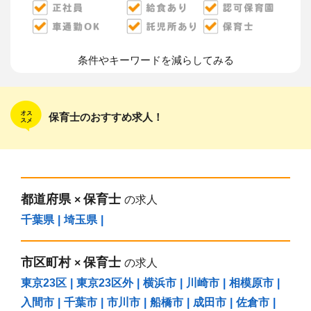
条件やキーワードを減らしてみる
保育士のおすすめ求人！
都道府県
保育士
×
の求人
千葉県
|
埼玉県
|
市区町村
保育士
×
の求人
東京23区
|
東京23区外
|
横浜市
|
川崎市
|
相模原市
|
入間市
|
千葉市
|
市川市
|
船橋市
|
成田市
|
佐倉市
|