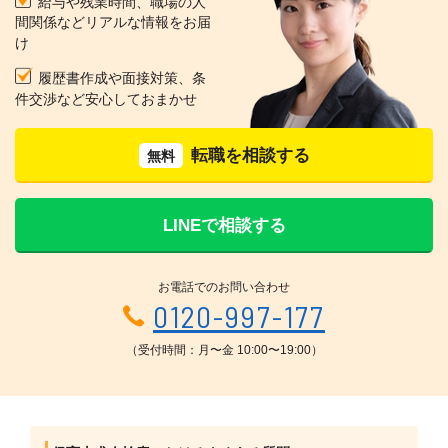
給与や残業時間、職場の人
間関係などリアルな情報をお届
け
履歴書作成や面接対策、条
件交渉など安心しておまかせ
転職を相談する
無料
LINEで相談する
お電話でのお問い合わせ
0120-997-177
（受付時間：月〜金 10:00〜19:00）