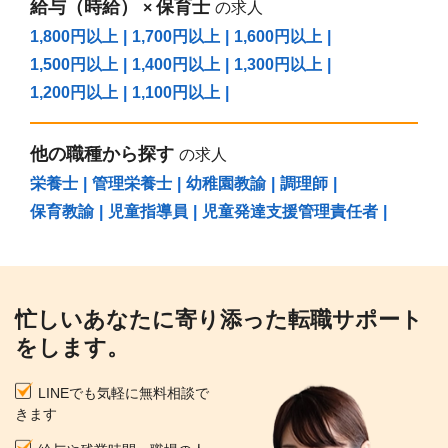
給与（時給）
保育士
×
の求人
1,800円以上
|
1,700円以上
|
1,600円以上
|
1,500円以上
|
1,400円以上
|
1,300円以上
|
1,200円以上
|
1,100円以上
|
他の職種から探す
の求人
栄養士
|
管理栄養士
|
幼稚園教諭
|
調理師
|
保育教諭
|
児童指導員
|
児童発達支援管理責任者
|
忙しいあなたに寄り添った転職サポート
をします。
LINEでも気軽に無料相談で
きます