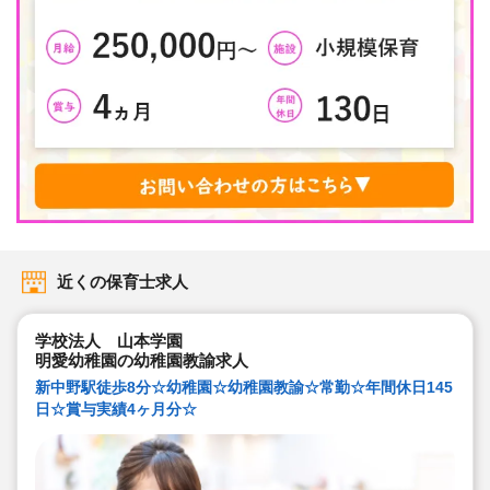
近くの保育士求人
学校法人 山本学園
明愛幼稚園の幼稚園教諭求人
新中野駅徒歩8分☆幼稚園☆幼稚園教諭☆常勤☆年間休日145
日☆賞与実績4ヶ月分☆