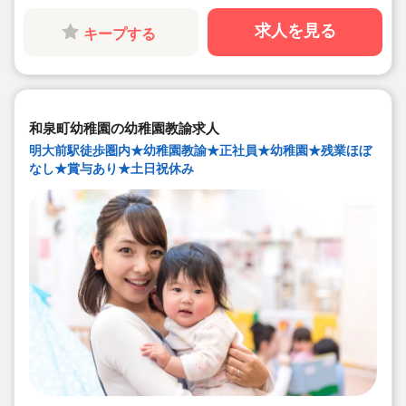
◆先輩のフォローがあるので安心して働けます
求人を見る
キープする
和泉町幼稚園の幼稚園教諭求人
明大前駅徒歩圏内★幼稚園教諭★正社員★幼稚園★残業ほぼ
なし★賞与あり★土日祝休み