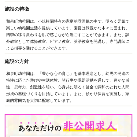
施設の特徴
和泉町幼稚園は、小規模園特有の家庭的雰囲気の中で、明るく元気で
楽しい幼稚園生活を提供しています。園庭は緑豊かな木々に囲まれ、
四季の移り変わりを肌で感じながら過ごすことができます。また、課
外教室として体操教室、ピアノ教室、英語教室を開講し、専門講師に
よる指導を受けることができます。
施設の方針
和泉町幼稚園は、「豊かな心の育ち」を基本理念とし、幼児の発達の
特性に応じた遊びや生活体験、諸行事や課題活動を通して、豊かな感
性、思考力、創造性を培い、心身共に明るく健全で調和のとれた人間
形成の基礎づくりを目指しています。また、預かり保育を実施し、家
庭的雰囲気を大切に配慮しています。