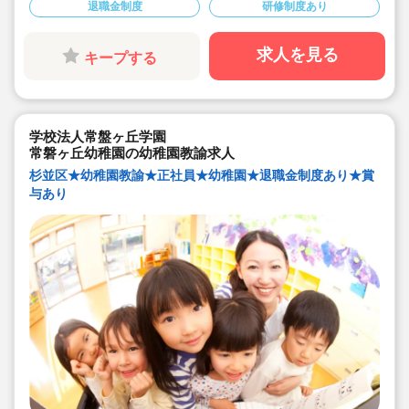
退職金制度
研修制度あり
求人を見る
キープする
学校法人常盤ヶ丘学園
常磐ヶ丘幼稚園の幼稚園教諭求人
杉並区★幼稚園教諭★正社員★幼稚園★退職金制度あり★賞
与あり