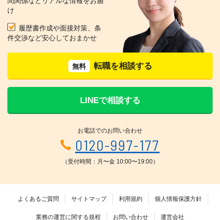
間関係などリアルな情報をお届
け
履歴書作成や面接対策、条
件交渉など安心しておまかせ
転職を相談する
無料
LINEで相談する
お電話でのお問い合わせ
0120-997-177
（受付時間：月〜金 10:00〜19:00）
よくあるご質問
サイトマップ
利用規約
個人情報保護方針
業務の運営に関する規程
お問い合わせ
運営会社