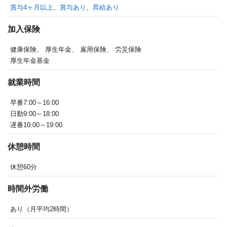
賞与4ヶ月以上
、
賞与あり
、
昇給あり
加入保険
健康保険、
厚生年金、
雇用保険、
労災保険
厚生年金基金
就業時間
早番7:00～16:00
日勤9:00～18:00
遅番10:00～19:00
休憩時間
休憩60分
時間外労働
あり（月平均2時間）