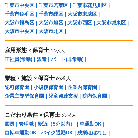
千葉市中央区
|
千葉市若葉区
|
千葉市花見川区
|
千葉市稲毛区
|
千葉市緑区
|
大阪市東成区
|
大阪市福島区
|
大阪市旭区
|
大阪市西区
|
大阪市城東区
|
大阪市中央区
|
大阪市北区
|
雇用形態
保育士
×
の求人
正社員(常勤)
|
派遣
|
パート(非常勤)
|
業種・施設
保育士
×
の求人
認可保育園
|
小規模保育園
|
企業内保育園
|
企業主導型保育園
|
児童発達支援
|
院内保育園
|
こだわり条件
保育士
×
の求人
園長
|
管理職
|
駅近（5分以内）
|
車通勤OK
|
自転車通勤OK
|
バイク通勤OK
|
残業ほぼなし
|