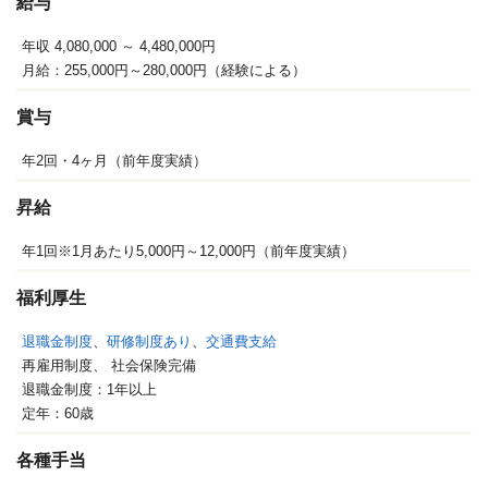
給与
年収 4,080,000
～ 4,480,000円
月給：255,000円～280,000円（経験による）
賞与
年2回・4ヶ月（前年度実績）
昇給
年1回※1月あたり5,000円～12,000円（前年度実績）
福利厚生
退職金制度
、
研修制度あり
、
交通費支給
再雇用制度、
社会保険完備
退職金制度：1年以上
定年：60歳
各種手当