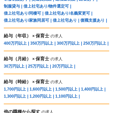
制服貸与
|
借上社宅あり/物件選定可
|
借上社宅あり/同棲可
|
借上社宅あり/名義変更可
|
借上社宅あり/家族同居可
|
借上社宅あり
|
復職支援あり
|
給与（年収）
保育士
×
の求人
400万円以上
|
350万円以上
|
300万円以上
|
250万円以上
|
給与（⽉給）
保育士
×
の求人
30万円以上
|
25万円以上
|
20万円以上
|
給与（時給）
保育士
×
の求人
1,700円以上
|
1,600円以上
|
1,500円以上
|
1,400円以上
|
1,300円以上
|
1,200円以上
|
1,100円以上
|
他の職種から探す
の求人