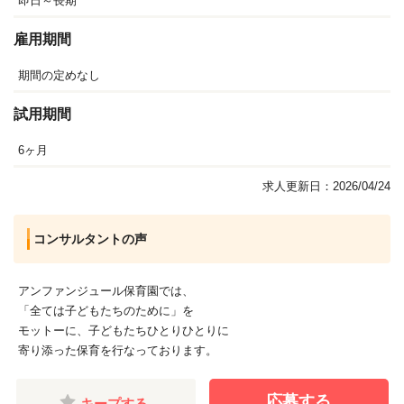
即日～長期
雇用期間
期間の定めなし
試用期間
6ヶ月
求人更新日：2026/04/24
コンサルタントの声
アンファンジュール保育園では、
「全ては子どもたちのために」を
モットーに、子どもたちひとりひとりに
寄り添った保育を行なっております。
応募する
キープする