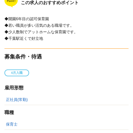
この求人のおすすめポイント
◆開園6年目の認可保育園
◆若い職員が多い活気のある職場です。
◆少人数制でアットホームな保育園です。
◆千葉駅近くで好立地
募集条件・待遇
4月入職
雇用形態
正社員(常勤)
職種
保育士