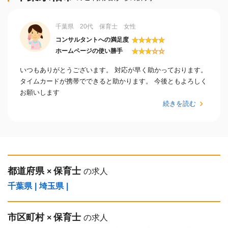
千葉県 20代 保育士 女性
★
★
★
★
★
コンサルタントへの満足度
★
★
★
☆
☆
ホームページの使い勝手
いつもありがとうございます。 対応が早く助かっております。
タイムカードが携帯でできると助かります。 今後ともよろしく
お願いします
続きを読む
都道府県
保育士
×
の求人
千葉県
|
埼玉県
|
市区町村
保育士
×
の求人