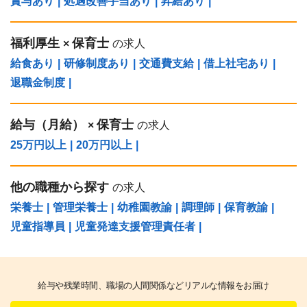
賞与あり
|
処遇改善手当あり
|
昇給あり
|
福利厚生
保育士
×
の求人
給食あり
|
研修制度あり
|
交通費支給
|
借上社宅あり
|
退職金制度
|
給与（⽉給）
保育士
×
の求人
25万円以上
|
20万円以上
|
他の職種から探す
の求人
栄養士
|
管理栄養士
|
幼稚園教諭
|
調理師
|
保育教諭
|
児童指導員
|
児童発達支援管理責任者
|
給与や残業時間、職場の人間関係などリアルな情報をお届け