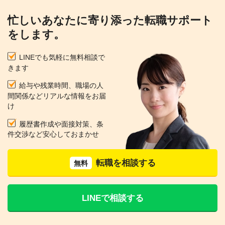
忙しいあなたに寄り添った転職サポート
をします。
LINEでも気軽に無料相談で
きます
給与や残業時間、職場の人
間関係などリアルな情報をお届
け
履歴書作成や面接対策、条
件交渉など安心しておまかせ
転職を相談する
無料
LINEで相談する