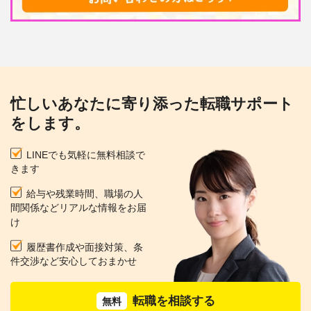
忙しいあなたに寄り添った転職サポート
をします。
LINEでも気軽に無料相談で
きます
給与や残業時間、職場の人
間関係などリアルな情報をお届
け
履歴書作成や面接対策、条
件交渉など安心しておまかせ
転職を相談する
無料