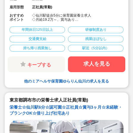
雇用形態
正社員(常勤)
おすすめ
◇仙川駅徒歩5分に保育園栄養士求人
ポイント
◇月給19.2万～、賞与あり
◇年間休日129日、入社日より有給10日付与でしっかり
お休み取りながら勤務できる環境です♪
年間休日125日以上
研修制度あり
◇残業も1分単位で支給あり、労務管理しっかりした保育
園です♪
交通費支給
残業ほぼなし
持ち帰り残業無し
駅近（5分以内）
求人を見る
キープする
他のミアヘルサ保育園ゆらりん仙川の求人を見る
東京都調布市の栄養士求人正社員(常勤)
栄養士☆仙川駅6分☆認可園☆正社員☆賞与3ヶ月☆未経験・
ブランクOK☆借り上げ社宅あり