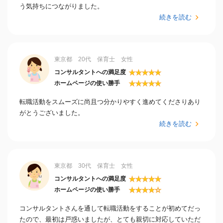
う気持ちにつながりました。
続きを読む
東京都 20代 保育士 女性
★
★
★
★
★
コンサルタントへの満足度
★
★
★
★
★
ホームページの使い勝手
転職活動をスムーズに尚且つ分かりやすく進めてくださりあり
がとうございました。
続きを読む
東京都 30代 保育士 女性
★
★
★
★
★
コンサルタントへの満足度
★
★
★
★
☆
ホームページの使い勝手
コンサルタントさんを通して転職活動をすることが初めてだっ
たので、最初は戸惑いましたが、とても親切に対応していただ