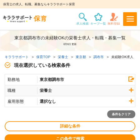
保育士の求人、転職、募集ならキララサポート保育
東京都調布市の未経験OKの栄養士求人・転職・募集一覧
8月6日 更新
キララサポート
保育TOP
栄養士
東京都
調布市
未経験OK求人
現在選択している検索条件
勤務地
東京都調布市
職種
栄養士
雇用形態
選択なし
条件をクリア
詳細な条件
この条件で検索