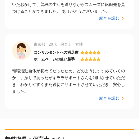
いたおかげで、普段の生活を送りながらスムーズに転職先を見
つけることができました。 ありがとうございました。
続きを読む
東京都 20代 保育士 女性
★
★
★
★
★
コンサルタントへの満足度
★
★
★
★
★
ホームページの使い勝手
転職活動自体が初めてだったため、どのようにすすめていくの
か、手探りであったがキララサポートさんを利用させていただ
き、わかりやすくまた親切にサポートさせていただき、安心し
ました。
続きを読む