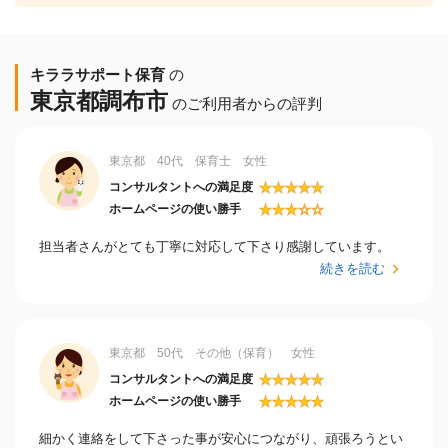
キララサポート保育
の
東京都調布市
のご利用者からの評判
東京都 40代 保育士 女性
★
★
★
★
★
コンサルタントへの満足度
★
★
★
☆
☆
ホームページの使い勝手
担当者さんがとても丁寧に対応して下さり感謝しています。
続きを読む
東京都 50代 その他（保育） 女性
★
★
★
★
★
コンサルタントへの満足度
★
★
★
★
★
ホームページの使い勝手
細かく連絡をして下さった事が安心につながり、頑張ろうとい