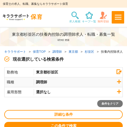
保育士の求人、転職、募集ならキララサポート保育
東京都杉並区の扶養内控除の調理師求人・転職・募集一覧
8月9日 更新
キララサポート
保育TOP
調理師
東京都
杉並区
扶養内控除求人
現在選択している検索条件
勤務地
東京都杉並区
職種
調理師
雇用形態
選択なし
条件をクリア
詳細な条件
この条件で検索