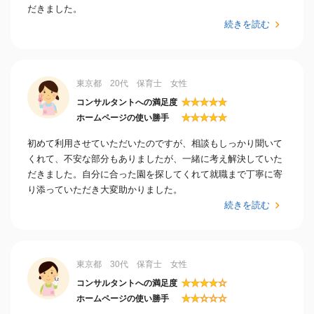
だきました。
続きを読む
東京都 20代 保育士 女性
★
★
★
★
★
コンサルタントへの満足度
★
★
★
★
★
ホームページの使い勝手
初めて利用させていただいたのですが、相談もしっかり聞いて
くれて、不安な部分もありましたが、一緒に考え解決していた
だきました。自分に合った園を探してくれて就職まで丁寧に寄
り添っていただき大変助かりました。
続きを読む
東京都 30代 保育士 女性
★
★
★
★
☆
コンサルタントへの満足度
★
★
☆
☆
☆
ホームページの使い勝手