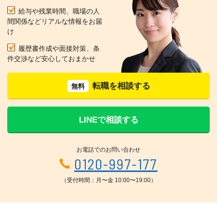
給与や残業時間、職場の人
間関係などリアルな情報をお届
け
履歴書作成や面接対策、条
件交渉など安心しておまかせ
転職を相談する
無料
LINEで相談する
お電話でのお問い合わせ
0120-997-177
（受付時間：月〜金 10:00〜19:00）