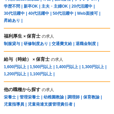
学歴不問
|
新卒OK
|
主夫・主婦OK
|
20代活躍中
|
30代活躍中
|
40代活躍中
|
50代活躍中
|
Web面接可
|
昇給あり
|
福利厚生
保育士
×
の求人
制服貸与
|
研修制度あり
|
交通費支給
|
退職金制度
|
給与（時給）
保育士
×
の求人
1,600円以上
|
1,500円以上
|
1,400円以上
|
1,300円以上
|
1,200円以上
|
1,100円以上
|
他の職種から探す
の求人
栄養士
|
管理栄養士
|
幼稚園教諭
|
調理師
|
保育教諭
|
児童指導員
|
児童発達支援管理責任者
|