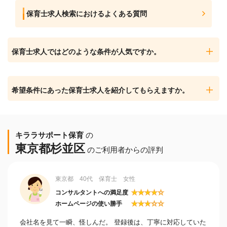
保育士求人検索におけるよくある質問
保育士求人ではどのような条件が人気ですか。
希望条件にあった保育士求人を紹介してもらえますか。
キララサポート保育
の
東京都杉並区
のご利用者からの評判
東京都 40代 保育士 女性
★
★
★
★
☆
コンサルタントへの満足度
★
★
★
☆
☆
ホームページの使い勝手
会社名を見て一瞬、怪しんだ。 登録後は、丁寧に対応していた