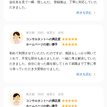
会社名を見て一瞬、怪しんだ。 登録後は、丁寧に対応していた
だきました。
続きを読む
東京都 20代 保育士 女性
★
★
★
★
★
コンサルタントへの満足度
★
★
★
★
★
ホームページの使い勝手
初めて利用させていただいたのですが、相談もしっかり聞いて
くれて、不安な部分もありましたが、一緒に考え解決していた
だきました。自分に合った園を探してくれて就職まで丁寧に寄
り添っていただき大変助かりました。
続きを読む
東京都 30代 保育士 女性
★
★
★
★
☆
コンサルタントへの満足度
★
★
☆
☆
☆
ホームページの使い勝手