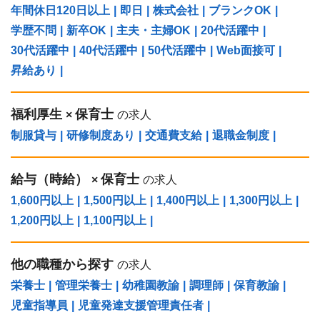
年間休日120日以上
|
即日
|
株式会社
|
ブランクOK
|
学歴不問
|
新卒OK
|
主夫・主婦OK
|
20代活躍中
|
30代活躍中
|
40代活躍中
|
50代活躍中
|
Web面接可
|
昇給あり
|
福利厚生
保育士
×
の求人
制服貸与
|
研修制度あり
|
交通費支給
|
退職金制度
|
給与（時給）
保育士
×
の求人
1,600円以上
|
1,500円以上
|
1,400円以上
|
1,300円以上
|
1,200円以上
|
1,100円以上
|
他の職種から探す
の求人
栄養士
|
管理栄養士
|
幼稚園教諭
|
調理師
|
保育教諭
|
児童指導員
|
児童発達支援管理責任者
|