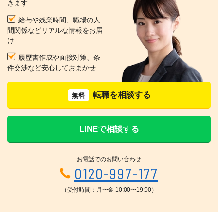
きます
給与や残業時間、職場の人
間関係などリアルな情報をお届
け
履歴書作成や面接対策、条
件交渉など安心しておまかせ
転職を相談する
無料
LINEで相談する
お電話でのお問い合わせ
0120-997-177
（受付時間：月〜金 10:00〜19:00）