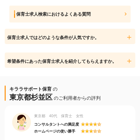
保育士求人検索におけるよくある質問
保育士求人ではどのような条件が人気ですか。
希望条件にあった保育士求人を紹介してもらえますか。
キララサポート保育
の
東京都杉並区
のご利用者からの評判
東京都 40代 保育士 女性
★
★
★
★
☆
コンサルタントへの満足度
★
★
★
☆
☆
ホームページの使い勝手