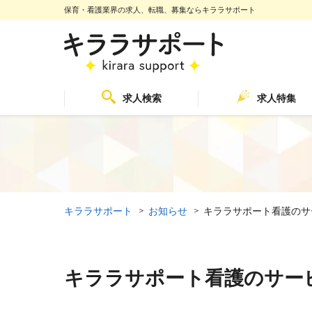
保育・看護業界の求人、転職、募集ならキララサポート
求人検索
求人特集
保育
保育
看護
看護
キララサポート
お知らせ
キララサポート看護のサ
キララサポート看護のサー