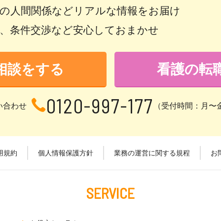
場の人間関係などリアルな情報をお届け
策、条件交渉など安心しておまかせ
相談をする
看護の転
0120-997-177
い合わせ
（受付時間：月〜金 1
用規約
個人情報保護方針
業務の運営に関する規程
お
SERVICE