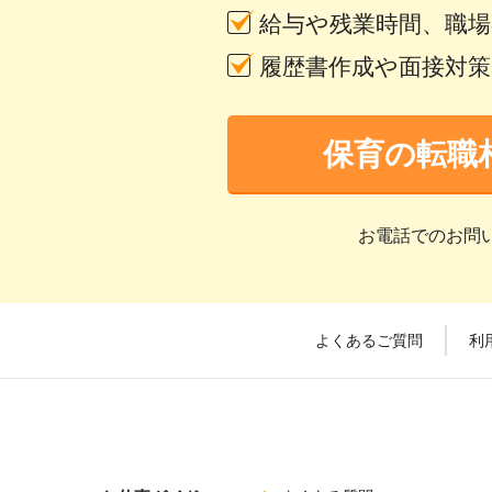
給与や残業時間、職
履歴書作成や面接対
保育の転職
お電話でのお問
よくあるご質問
利