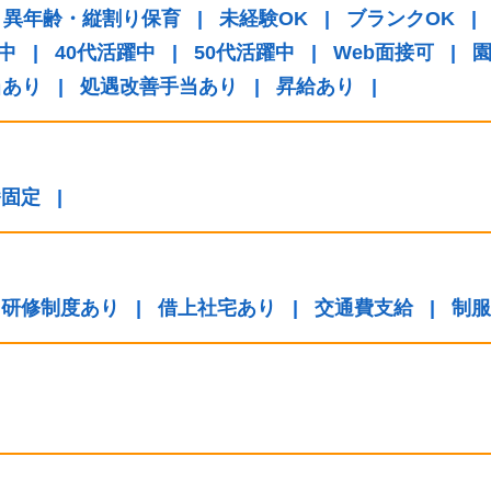
異年齢・縦割り保育
|
未経験OK
|
ブランクOK
|
中
|
40代活躍中
|
50代活躍中
|
Web面接可
|
当あり
|
処遇改善手当あり
|
昇給あり
|
番固定
|
研修制度あり
|
借上社宅あり
|
交通費支給
|
制服