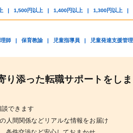
上
|
1,500円以上
|
1,400円以上
|
1,300円以上
|
調理師
|
保育教諭
|
児童指導員
|
児童発達支援管理
寄り添った転職サポートをしま
相談できます
場の人間関係などリアルな情報をお届け
策、条件交渉など安心しておまかせ