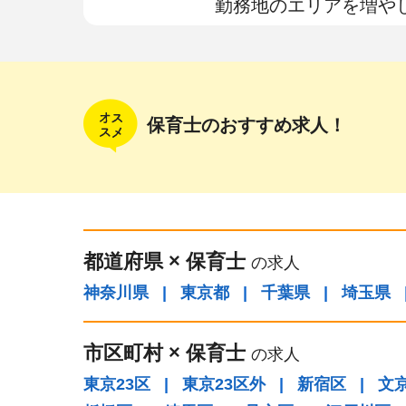
勤務地のエリアを増や
保育士のおすすめ求人！
都道府県
×
保育士
の求人
神奈川県
|
東京都
|
千葉県
|
埼玉県
市区町村
×
保育士
の求人
東京23区
|
東京23区外
|
新宿区
|
文