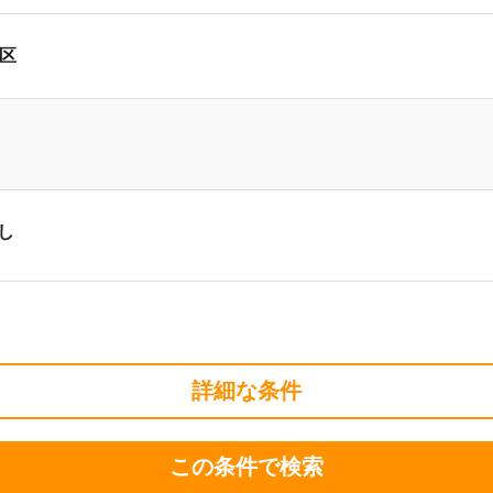
3区
し
詳細な条件
この条件で検索