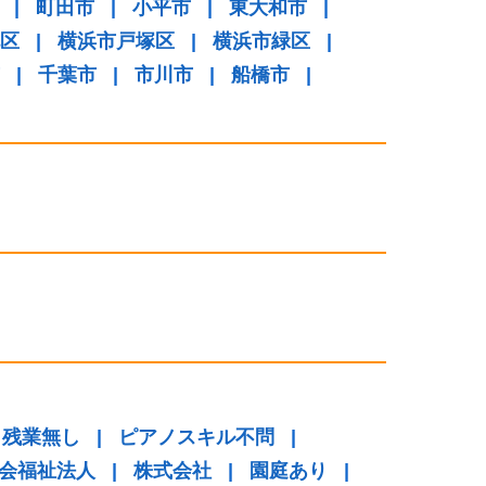
|
町田市
|
小平市
|
東大和市
|
区
|
横浜市戸塚区
|
横浜市緑区
|
|
千葉市
|
市川市
|
船橋市
|
り残業無し
|
ピアノスキル不問
|
会福祉法人
|
株式会社
|
園庭あり
|