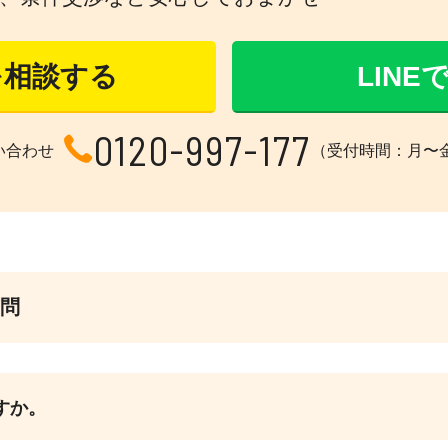
を相談する
LIN
0120-997-177
い合わせ
（受付時間：月〜金 1
問
すか。