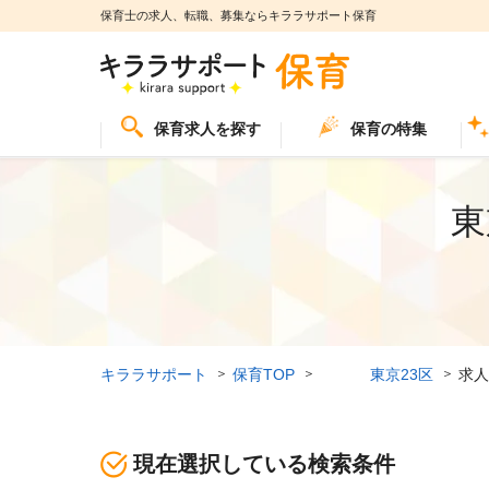
保育士の求人、転職、募集ならキララサポート保育
保育求人を探す
保育の特集
東
キララサポート
保育TOP
東京23区
求人
現在選択している検索条件