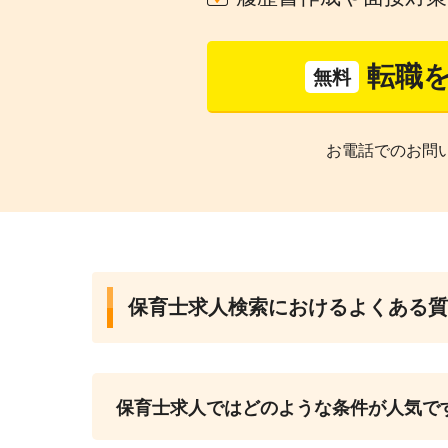
転職
無料
お電話でのお問
保育士求人検索におけるよくある質
保育士求人ではどのような条件が人気で