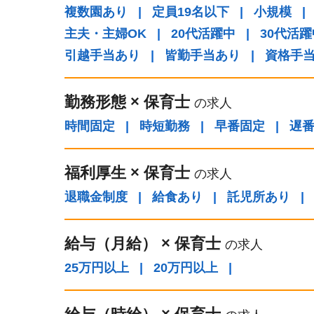
複数園あり
|
定員19名以下
|
小規模
|
主夫・主婦OK
|
20代活躍中
|
30代活躍
引越手当あり
|
皆勤手当あり
|
資格手
勤務形態
×
保育士
の求人
時間固定
|
時短勤務
|
早番固定
|
遅
福利厚生
×
保育士
の求人
退職金制度
|
給食あり
|
託児所あり
|
給与（⽉給）
×
保育士
の求人
25万円以上
|
20万円以上
|